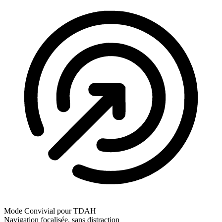
Mode Convivial pour TDAH
Navigation focalisée, sans distraction