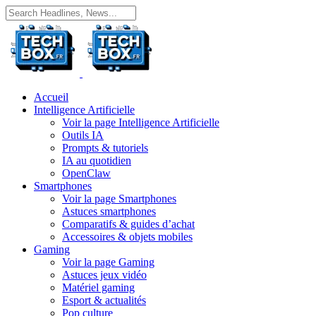
Accueil
Intelligence Artificielle
Voir la page Intelligence Artificielle
Outils IA
Prompts & tutoriels
IA au quotidien
OpenClaw
Smartphones
Voir la page Smartphones
Astuces smartphones
Comparatifs & guides d’achat
Accessoires & objets mobiles
Gaming
Voir la page Gaming
Astuces jeux vidéo
Matériel gaming
Esport & actualités
Pop culture