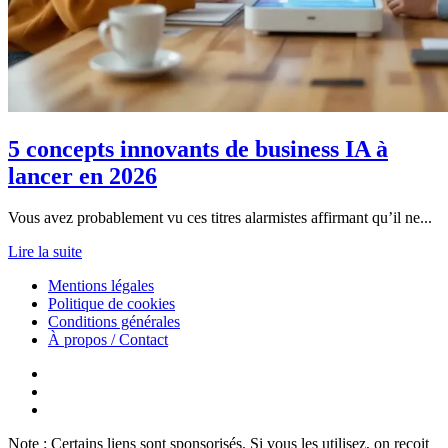
5 concepts innovants de business IA à
lancer en 2026
Vous avez probablement vu ces titres alarmistes affirmant qu’il ne...
Lire la suite
Mentions légales
Politique de cookies
Conditions générales
À propos / Contact
Note : Certains liens sont sponsorisés. Si vous les utilisez, on reçoit