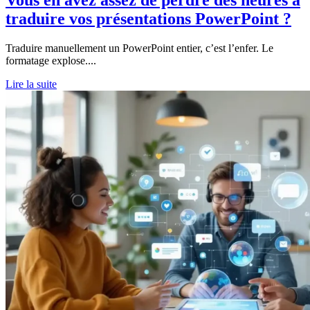
traduire vos présentations PowerPoint ?
Traduire manuellement un PowerPoint entier, c’est l’enfer. Le
formatage explose....
Lire la suite