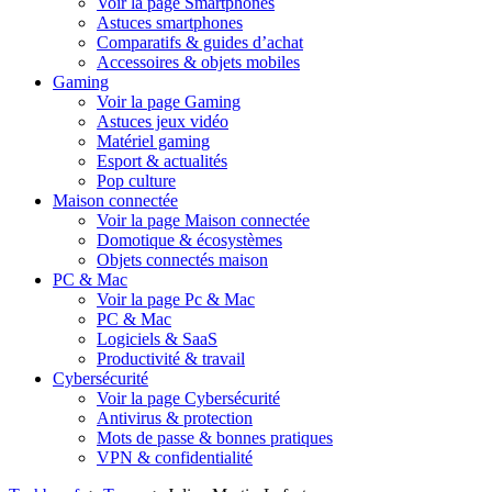
Voir la page Smartphones
Astuces smartphones
Comparatifs & guides d’achat
Accessoires & objets mobiles
Gaming
Voir la page Gaming
Astuces jeux vidéo
Matériel gaming
Esport & actualités
Pop culture
Maison connectée
Voir la page Maison connectée
Domotique & écosystèmes
Objets connectés maison
PC & Mac
Voir la page Pc & Mac
PC & Mac
Logiciels & SaaS
Productivité & travail
Cybersécurité
Voir la page Cybersécurité
Antivirus & protection
Mots de passe & bonnes pratiques
VPN & confidentialité