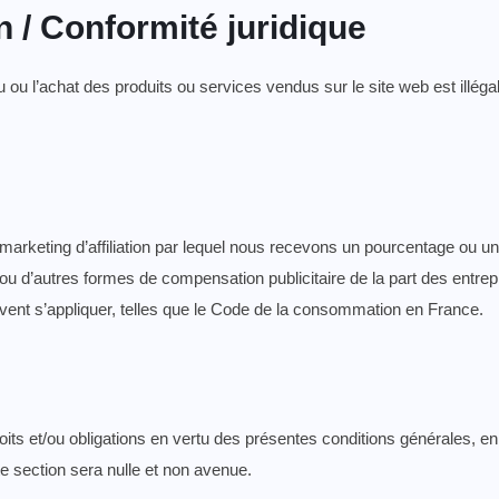
on / Conformité juridique
u ou l’achat des produits ou services vendus sur le site web est illégal
arketing d’affiliation par lequel nous recevons un pourcentage ou un
 d’autres formes de compensation publicitaire de la part des entrepr
uvent s’appliquer, telles que le Code de la consommation en France.
its et/ou obligations en vertu des présentes conditions générales, en
te section sera nulle et non avenue.