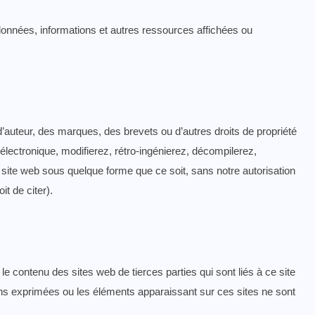
s données, informations et autres ressources affichées ou
’auteur, des marques, des brevets ou d’autres droits de propriété
t électronique, modifierez, rétro-ingénierez, décompilerez,
ite web sous quelque forme que ce soit, sans notre autorisation
t de citer).
e contenu des sites web de tierces parties qui sont liés à ce site
ions exprimées ou les éléments apparaissant sur ces sites ne sont