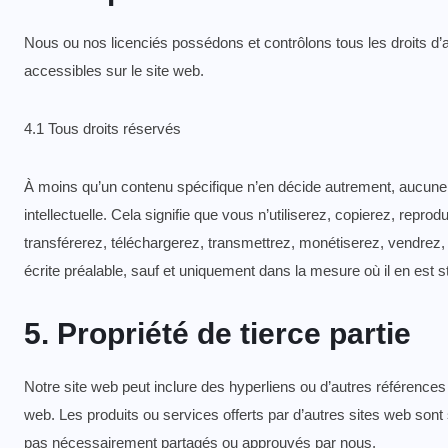
Nous ou nos licenciés possédons et contrôlons tous les droits d’au
accessibles sur le site web.
4.1 Tous droits réservés
À moins qu’un contenu spécifique n’en décide autrement, aucune l
intellectuelle. Cela signifie que vous n’utiliserez, copierez, repr
transférerez, téléchargerez, transmettrez, monétiserez, vendrez
écrite préalable, sauf et uniquement dans la mesure où il en est st
5. Propriété de tierce partie
Notre site web peut inclure des hyperliens ou d’autres références 
web. Les produits ou services offerts par d’autres sites web son
pas nécessairement partagés ou approuvés par nous.