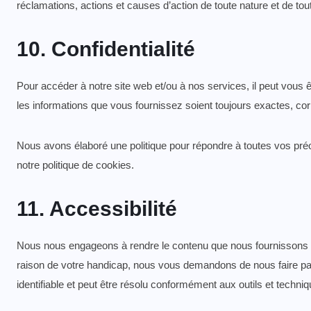
réclamations, actions et causes d’action de toute nature et de tou
10. Confidentialité
Pour accéder à notre site web et/ou à nos services, il peut vous
les informations que vous fournissez soient toujours exactes, corr
Nous avons élaboré une politique pour répondre à toutes vos préoc
notre
politique de cookies
.
11. Accessibilité
Nous nous engageons à rendre le contenu que nous fournissons a
raison de votre handicap, nous vous demandons de nous faire parv
identifiable et peut être résolu conformément aux outils et techni