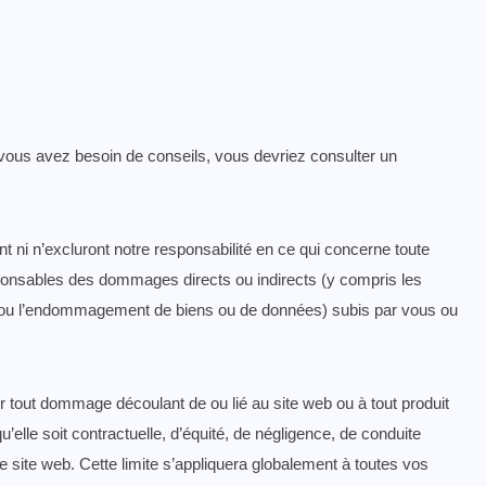
i vous avez besoin de conseils, vous devriez consulter un
t ni n’excluront notre responsabilité en ce qui concerne toute
 responsables des dommages directs ou indirects (y compris les
te ou l’endommagement de biens ou de données) subis par vous ou
 tout dommage découlant de ou lié au site web ou à tout produit
u’elle soit contractuelle, d’équité, de négligence, de conduite
le site web. Cette limite s’appliquera globalement à toutes vos