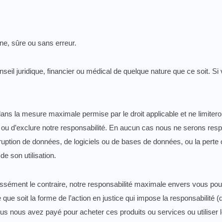
ne, sûre ou sans erreur.
nseil juridique, financier ou médical de quelque nature que ce soit. S
ans la mesure maximale permise par le droit applicable et ne limiteron
limiter ou d’exclure notre responsabilité. En aucun cas nous ne serons
rruption de données, de logiciels ou de bases de données, ou la per
de son utilisation.
ssément le contraire, notre responsabilité maximale envers vous pour
que soit la forme de l’action en justice qui impose la responsabilité (q
e vous nous avez payé pour acheter ces produits ou services ou utiliser 