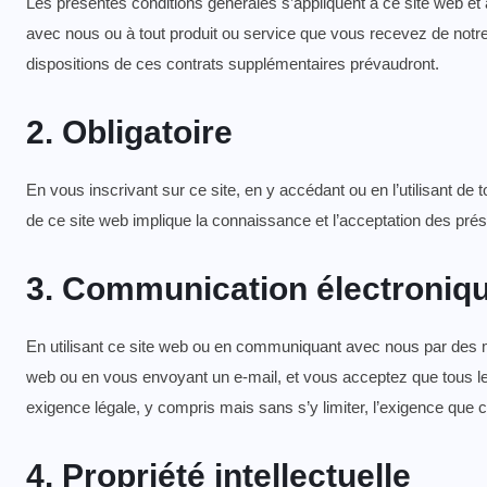
Les présentes conditions générales s’appliquent à ce site web et 
avec nous ou à tout produit ou service que vous recevez de notre 
dispositions de ces contrats supplémentaires prévaudront.
2. Obligatoire
En vous inscrivant sur ce site, en y accédant ou en l’utilisant de
de ce site web implique la connaissance et l’acceptation des pr
3. Communication électroniq
En utilisant ce site web ou en communiquant avec nous par des
web ou en vous envoyant un e-mail, et vous acceptez que tous les
exigence légale, y compris mais sans s’y limiter, l’exigence que 
4. Propriété intellectuelle