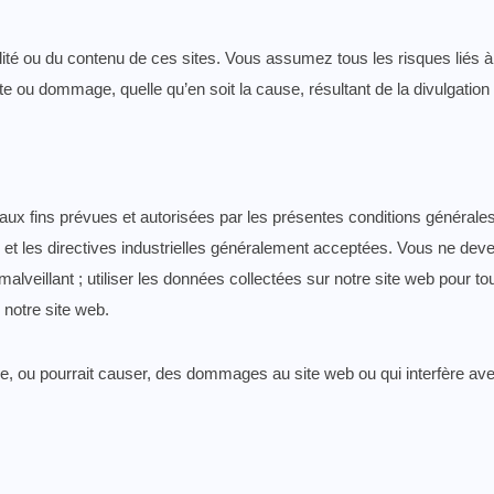
ou du contenu de ces sites. Vous assumez tous les risques liés à l’u
e ou dommage, quelle qu’en soit la cause, résultant de la divulgation
 aux fins prévues et autorisées par les présentes conditions générale
e et les directives industrielles généralement acceptées. Vous ne devez
 malveillant ; utiliser les données collectées sur notre site web pour t
notre site web.
use, ou pourrait causer, des dommages au site web ou qui interfère avec 