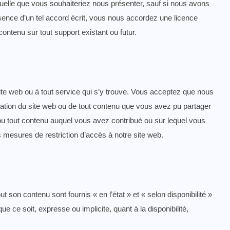
uelle que vous souhaiteriez nous présenter, sauf si nous avons
bsence d’un tel accord écrit, vous nous accordez une licence
 contenu sur tout support existant ou futur.
te web ou à tout service qui s’y trouve. Vous acceptez que nous
sation du site web ou de tout contenu que vous avez pu partager
/ou tout contenu auquel vous avez contribué ou sur lequel vous
 mesures de restriction d’accès à notre site web.
out son contenu sont fournis « en l’état » et « selon disponibilité »
ce soit, expresse ou implicite, quant à la disponibilité,