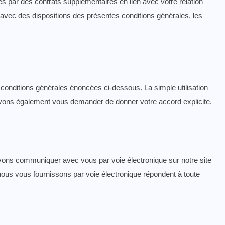
és par des contrats supplémentaires en lien avec votre relation
 avec des dispositions des présentes conditions générales, les
es conditions générales énoncées ci-dessous. La simple utilisation
ouvons également vous demander de donner votre accord explicite.
ons communiquer avec vous par voie électronique sur notre site
nous vous fournissons par voie électronique répondent à toute