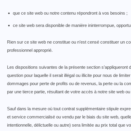
que ce site web ou notre contenu répondront à vos besoins ;
ce site web sera disponible de manière ininterrompue, opportu
Rien sur ce site web ne constitue ou n’est censé constituer un co
professionnel approprié.
Les dispositions suivantes de la présente section s’appliqueront d
question pour laquelle il serait illégal ou illicite pour nous de 
dommages pour perte de profits ou de revenus, la perte ou la co
par une tierce partie, résultant de votre accès à notre site web ou 
Sauf dans la mesure où tout contrat supplémentaire stipule expre
et service commercialisé ou vendu par le biais du site web, quelle 
intentionnelle, délictuelle ou autre) sera limitée au prix total qu