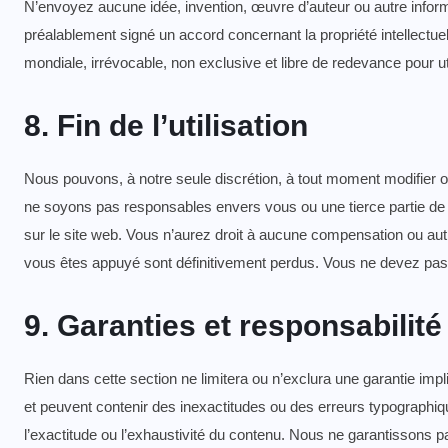
N’envoyez aucune idée, invention, œuvre d’auteur ou autre inform
préalablement signé un accord concernant la propriété intellectue
mondiale, irrévocable, non exclusive et libre de redevance pour util
8. Fin de l’utilisation
Nous pouvons, à notre seule discrétion, à tout moment modifier 
ne soyons pas responsables envers vous ou une tierce partie de t
sur le site web. Vous n’aurez droit à aucune compensation ou aut
vous êtes appuyé sont définitivement perdus. Vous ne devez pas c
9. Garanties et responsabilité
Rien dans cette section ne limitera ou n’exclura une garantie implicit
et peuvent contenir des inexactitudes ou des erreurs typographiqu
l’exactitude ou l’exhaustivité du contenu. Nous ne garantissons pa