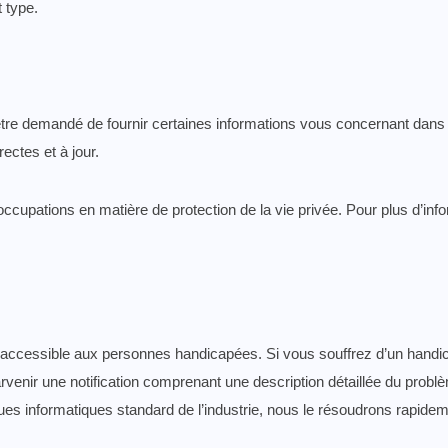
t type.
 être demandé de fournir certaines informations vous concernant dans 
ectes et à jour.
cupations en matière de protection de la vie privée. Pour plus d’info
ccessible aux personnes handicapées. Si vous souffrez d’un handic
enir une notification comprenant une description détaillée du probl
ques informatiques standard de l’industrie, nous le résoudrons rapidem