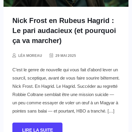
Nick Frost en Rubeus Hagrid :
Le pari audacieux (et pourquoi
ça va marcher)
LÉA MOREAU
29 MAI 2025
C’est le genre de nouvelle qui vous fait d’abord lever un
sourcil, sceptique, avant de vous faire sourire bêtement.
Nick Frost. En Hagrid. Le Hagrid. Succéder au regretté
Robbie Coltrane semblait être une mission suicide —
un peu comme essayer de voler un œuf à un Magyar à
pointes sans balai — et pourtant, HBO a tranché. […]
LIRE LA SUITE