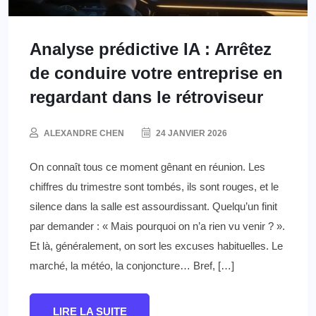
Analyse prédictive IA : Arrêtez
de conduire votre entreprise en
regardant dans le rétroviseur
ALEXANDRE CHEN
24 JANVIER 2026
On connaît tous ce moment gênant en réunion. Les
chiffres du trimestre sont tombés, ils sont rouges, et le
silence dans la salle est assourdissant. Quelqu’un finit
par demander : « Mais pourquoi on n’a rien vu venir ? ».
Et là, généralement, on sort les excuses habituelles. Le
marché, la météo, la conjoncture… Bref, […]
LIRE LA SUITE