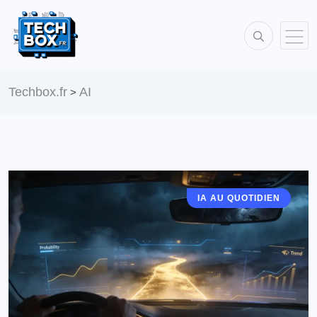
Techbox.fr
AI
>
IA AU QUOTIDIEN