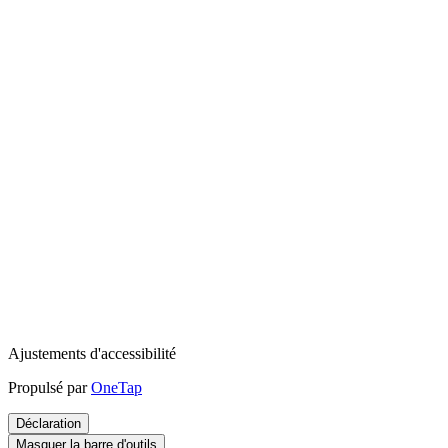
Ajustements d'accessibilité
Propulsé par
OneTap
Déclaration
Masquer la barre d'outils