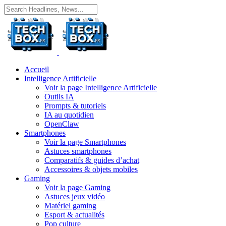
Accueil
Intelligence Artificielle
Voir la page Intelligence Artificielle
Outils IA
Prompts & tutoriels
IA au quotidien
OpenClaw
Smartphones
Voir la page Smartphones
Astuces smartphones
Comparatifs & guides d’achat
Accessoires & objets mobiles
Gaming
Voir la page Gaming
Astuces jeux vidéo
Matériel gaming
Esport & actualités
Pop culture