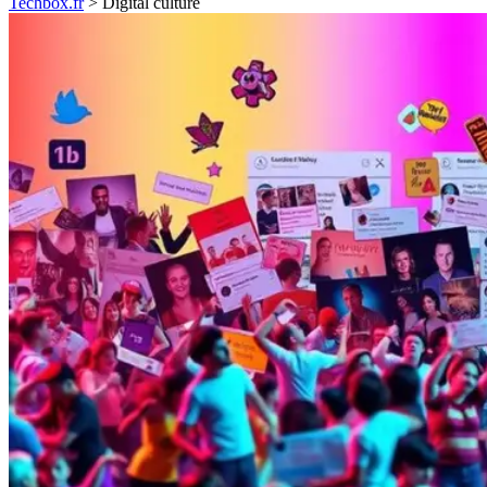
Techbox.fr
>
Digital culture