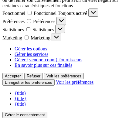
ou de retirer son consentement peut avoir un effet négatif sur
certaines caractéristiques et fonctions.
Fonctionnel
Fonctionnel
Toujours activé
Préférences
Préférences
Statistiques
Statistiques
Marketing
Marketing
Gérer les options
Gérer les services
Gérer {vendor_count} fournisseurs
En savoir plus sur ces finalités
Accepter
Refuser
Voir les préférences
Voir les préférences
Enregistrer les préférences
{title}
{title}
{title}
Gérer le consentement