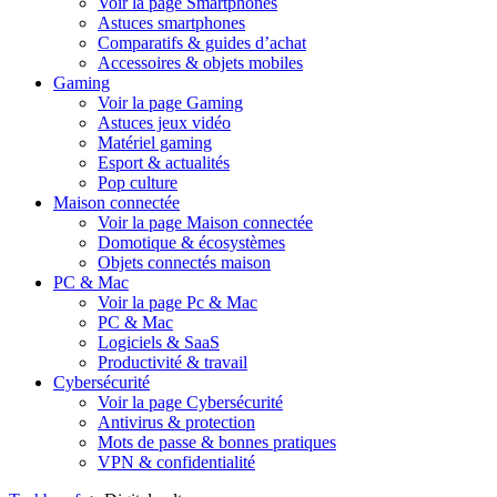
Voir la page Smartphones
Astuces smartphones
Comparatifs & guides d’achat
Accessoires & objets mobiles
Gaming
Voir la page Gaming
Astuces jeux vidéo
Matériel gaming
Esport & actualités
Pop culture
Maison connectée
Voir la page Maison connectée
Domotique & écosystèmes
Objets connectés maison
PC & Mac
Voir la page Pc & Mac
PC & Mac
Logiciels & SaaS
Productivité & travail
Cybersécurité
Voir la page Cybersécurité
Antivirus & protection
Mots de passe & bonnes pratiques
VPN & confidentialité