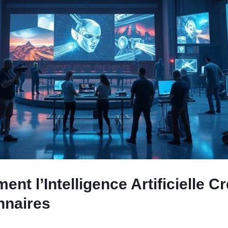
nt l’Intelligence Artificielle C
nnaires