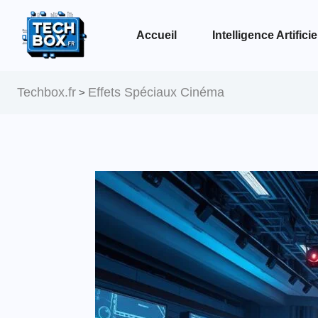
Accueil
Intelligence Artificie
Voir la page Intelligence Artificielle
Techbox.fr
Effets Spéciaux Cinéma
>