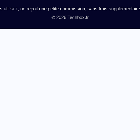
es utilisez, on reçoit une petite commission, sans frais supplémentai
© 2026 Techbox.fr