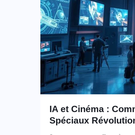
IA et Cinéma : Comme
Spéciaux Révolutio