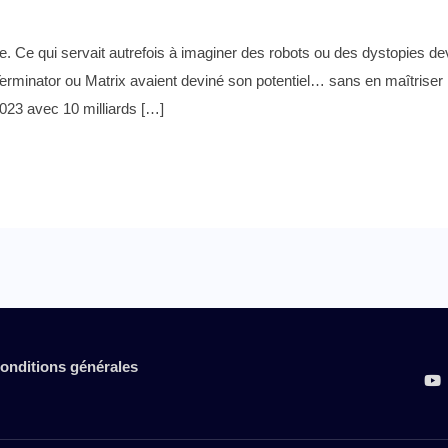
ue. Ce qui servait autrefois à imaginer des robots ou des dystopies dev
minator ou Matrix avaient deviné son potentiel… sans en maîtriser le
2023 avec 10 milliards […]
onditions générales