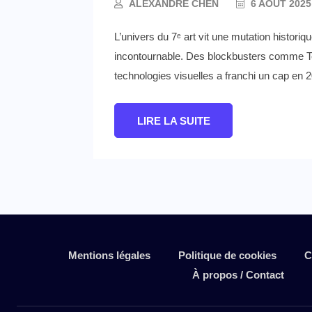
ALEXANDRE CHEN
6 AOÛT 2025
L’univers du 7ᵉ art vit une mutation historiq
incontournable. Des blockbusters comme Ter
technologies visuelles a franchi un cap en 
LIRE LA SUITE
Mentions légales
Politique de cookies
C
À propos / Contact