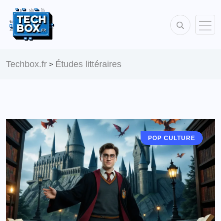
Techbox.fr
Études littéraires
>
POP CULTURE