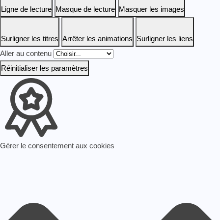
Ligne de lecture
Masque de lecture
Masquer les images
Surligner les titres
Arrêter les animations
Surligner les liens
Aller au contenu
Réinitialiser les paramètres
Gérer le consentement aux cookies