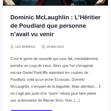
Dominic McLaughlin : L’Héritier
de Poudlard que personne
n’avait vu venir
LÉA MOREAU
29 MAI 2025
C’est le genre de nouvelle qui vous fait, inévitablement,
prendre un coup de vieux. Alors que l’on s’imaginait
encore Daniel Radcliffe arpentant les couloirs de
Poudlard, voilà qu’un jeune Écossais, Dominic
McLaughlin, s’empare de la baguette. Mais attention… il
ne s’agit pas juste d’un “autre” reboot pour faire plaisir
aux actionnaires de Warner Bros. Non, […]