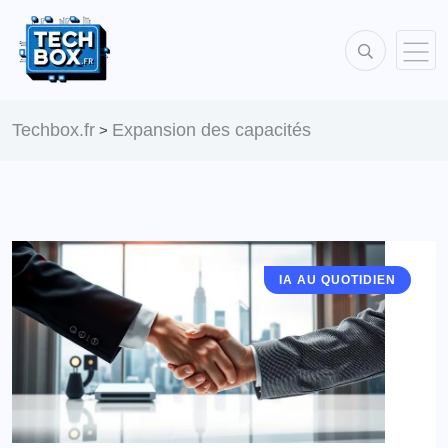
Techbox.fr
Expansion des capacités
>
IA AU QUOTIDIEN