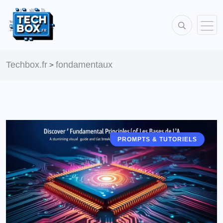
Techbox.fr
fondamentaux
>
PROMPTS & TUTORIELS