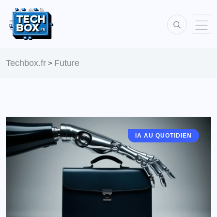
Techbox.fr
Future
>
IA AU QUOTIDIEN