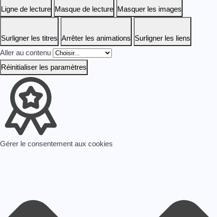
Ligne de lecture
Masque de lecture
Masquer les images
Surligner les titres
Arrêter les animations
Surligner les liens
Aller au contenu
Réinitialiser les paramètres
Gérer le consentement aux cookies