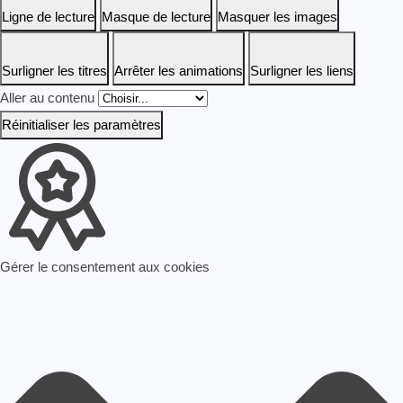
Ligne de lecture
Masque de lecture
Masquer les images
Surligner les titres
Arrêter les animations
Surligner les liens
Aller au contenu
Réinitialiser les paramètres
Gérer le consentement aux cookies