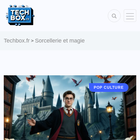
Techbox.fr
Sorcellerie et magie
>
POP CULTURE