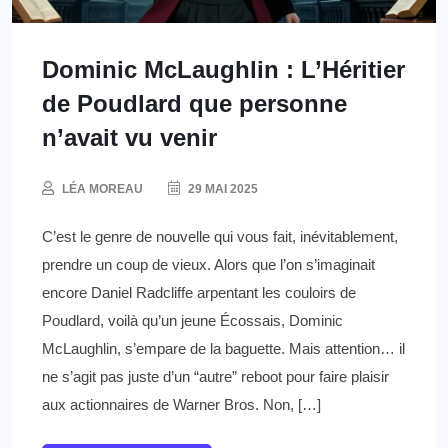
Dominic McLaughlin : L’Héritier
de Poudlard que personne
n’avait vu venir
LÉA MOREAU
29 MAI 2025
C’est le genre de nouvelle qui vous fait, inévitablement,
prendre un coup de vieux. Alors que l’on s’imaginait
encore Daniel Radcliffe arpentant les couloirs de
Poudlard, voilà qu’un jeune Écossais, Dominic
McLaughlin, s’empare de la baguette. Mais attention… il
ne s’agit pas juste d’un “autre” reboot pour faire plaisir
aux actionnaires de Warner Bros. Non, […]