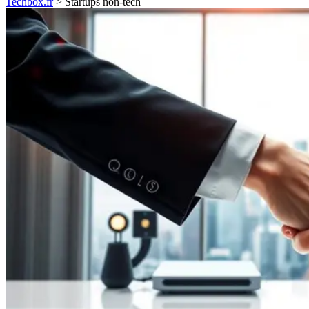
Techbox.fr
>
Startups non-tech