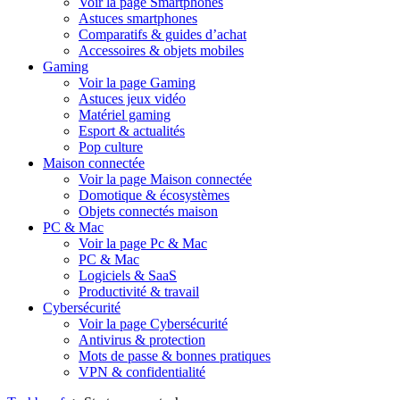
Voir la page Smartphones
Astuces smartphones
Comparatifs & guides d’achat
Accessoires & objets mobiles
Gaming
Voir la page Gaming
Astuces jeux vidéo
Matériel gaming
Esport & actualités
Pop culture
Maison connectée
Voir la page Maison connectée
Domotique & écosystèmes
Objets connectés maison
PC & Mac
Voir la page Pc & Mac
PC & Mac
Logiciels & SaaS
Productivité & travail
Cybersécurité
Voir la page Cybersécurité
Antivirus & protection
Mots de passe & bonnes pratiques
VPN & confidentialité