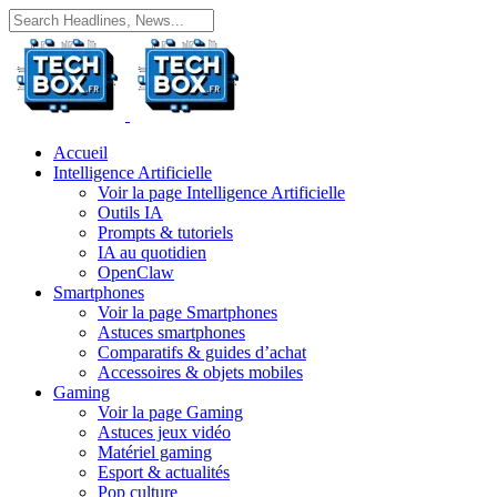
Accueil
Intelligence Artificielle
Voir la page Intelligence Artificielle
Outils IA
Prompts & tutoriels
IA au quotidien
OpenClaw
Smartphones
Voir la page Smartphones
Astuces smartphones
Comparatifs & guides d’achat
Accessoires & objets mobiles
Gaming
Voir la page Gaming
Astuces jeux vidéo
Matériel gaming
Esport & actualités
Pop culture