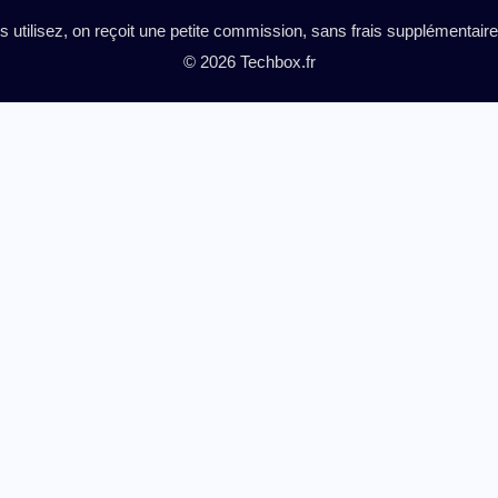
es utilisez, on reçoit une petite commission, sans frais supplémentai
© 2026 Techbox.fr