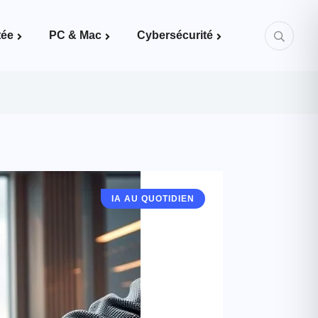
tée
PC & Mac
Cybersécurité
Mots de passe & bonnes pratiques
IA AU QUOTIDIEN