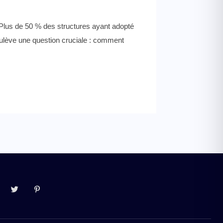
s. Plus de 50 % des structures ayant adopté
oulève une question cruciale : comment