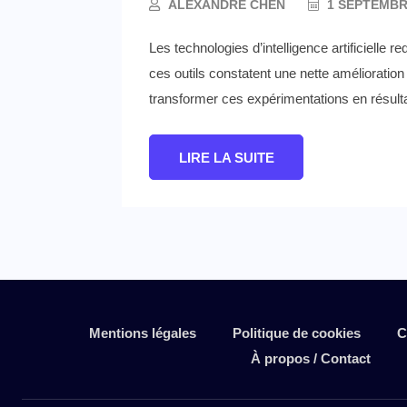
ALEXANDRE CHEN
1 SEPTEMBR
Les technologies d’intelligence artificielle
ces outils constatent une nette amélioratio
transformer ces expérimentations en résultat
LIRE LA SUITE
Mentions légales
Politique de cookies
C
À propos / Contact