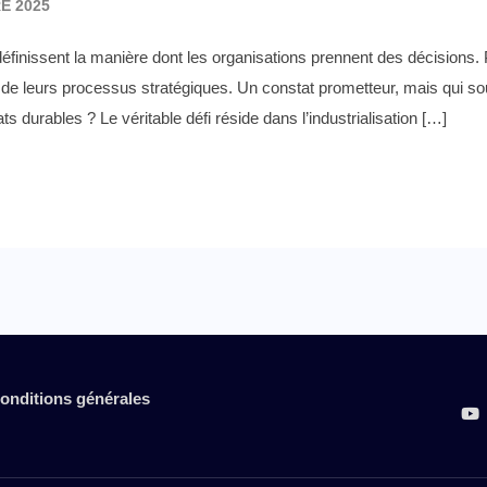
E 2025
 redéfinissent la manière dont les organisations prennent des décision
n de leurs processus stratégiques. Un constat prometteur, mais qui s
s durables ? Le véritable défi réside dans l’industrialisation […]
onditions générales