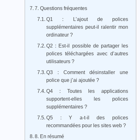
7. Questions fréquentes
Q1 : L’ajout de polices
supplémentaires peut-il ralentir mon
ordinateur ?
Q2 : Est-il possible de partager les
polices téléchargées avec d’autres
utilisateurs ?
Q3 : Comment désinstaller une
police que j’ai ajoutée ?
Q4 : Toutes les applications
supportent-elles les polices
supplémentaires ?
Q5 : Y a-t-il des polices
recommandées pour les sites web ?
8. En résumé