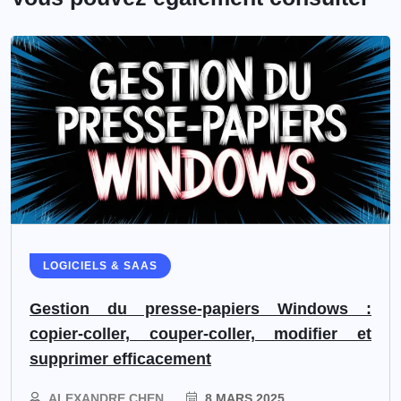
LOGICIELS & SAAS
Gestion du presse-papiers Windows :
copier-coller, couper-coller, modifier et
supprimer efficacement
ALEXANDRE CHEN
8 MARS 2025