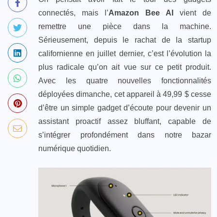
connectés, mais l’
Amazon Bee AI
vient de
remettre une pièce dans la machine.
Sérieusement, depuis le rachat de la startup
californienne en juillet dernier, c’est l’évolution la
plus radicale qu’on ait vue sur ce petit produit.
Avec les quatre nouvelles fonctionnalités
déployées dimanche, cet appareil à 49,99 $ cesse
d’être un simple gadget d’écoute pour devenir un
assistant proactif assez bluffant, capable de
s’intégrer profondément dans notre bazar
numérique quotidien.