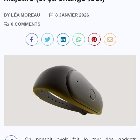
BY
LÉA MOREAU
8 JANVIER 2026
0 COMMENTS
On pensait avoir fait le tour des gadgets