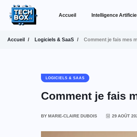
Accueil
Intelligence Artificie
Voir la page Intelligence Artificielle
Accueil
Logiciels & SaaS
Comment je fais mes m
LOGICIELS & SAAS
Comment je fais m
BY
MARIE-CLAIRE DUBOIS
29 AOÛT 20