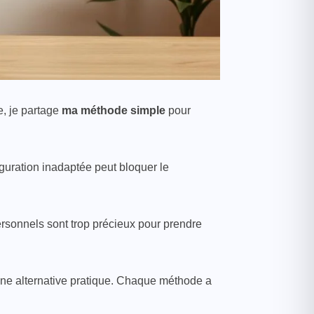
e, je partage
ma méthode simple
pour
iguration inadaptée peut bloquer le
rsonnels sont trop précieux pour prendre
une alternative pratique. Chaque méthode a