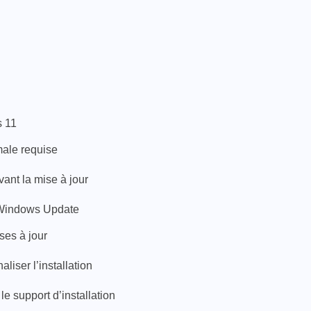
 11
imale requise
nt la mise à jour
 Windows Update
ses à jour
liser l’installation
t le support d’installation