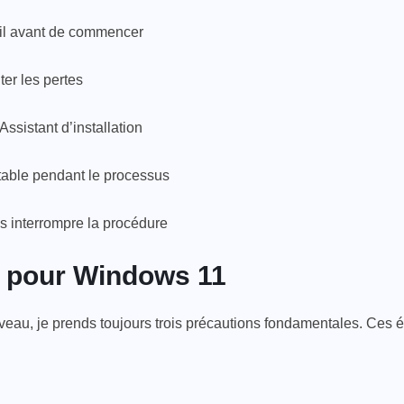
reil avant de commencer
er les pertes
ssistant d’installation
table pendant le processus
ns interrompre la procédure
 pour Windows 11
iveau, je prends toujours trois précautions fondamentales. Ces
.