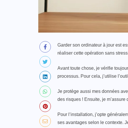
Garder son ordinateur à jour est es
réaliser cette opération sans stre
Avant toute chose, je vérifie toujo
processus. Pour cela, j’utilise l’ou
Je protège aussi mes données avec
des risques ! Ensuite, je m’assure q
Pour l’installation, j’opte général
ses avantages selon le contexte. Je 