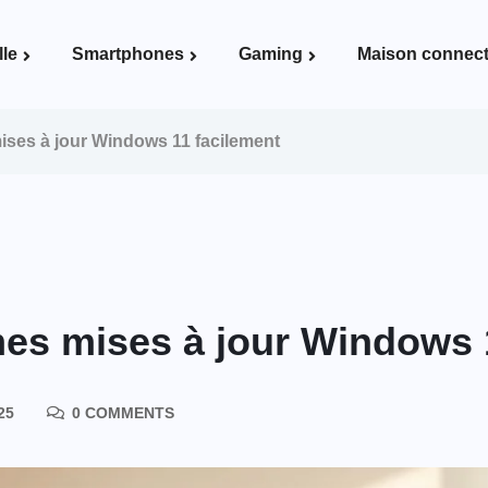
lle
Smartphones
Gaming
Maison connec
Voir la page Maison connectée
ises à jour Windows 11 facilement
es mises à jour Windows 
25
0 COMMENTS