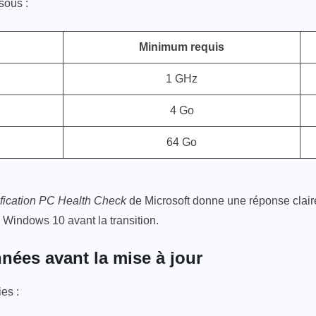
sous :
Minimum requis
1 GHz
4 Go
64 Go
rification PC Health Check
de Microsoft donne une réponse claire 
 Windows 10 avant la transition.
ées avant la mise à jour
ies :