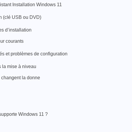
istant Installation Windows 11
ion (clé USB ou DVD)
s d’installation
eur courants
tés et problèmes de configuration
 la mise à niveau
i changent la donne
 supporte Windows 11 ?