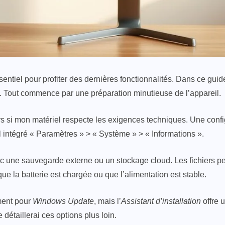
sentiel pour profiter des dernières fonctionnalités. Dans ce guid
ss. Tout commence par une préparation minutieuse de l’appareil.
urs si mon matériel respecte les exigences techniques. Une conf
til intégré « Paramètres » > « Système » > « Informations ».
 une sauvegarde externe ou un stockage cloud. Les fichiers pe
ue la batterie est chargée ou que l’alimentation est stable.
ement pour
Windows Update
, mais l’
Assistant d’installation
offre 
détaillerai ces options plus loin.