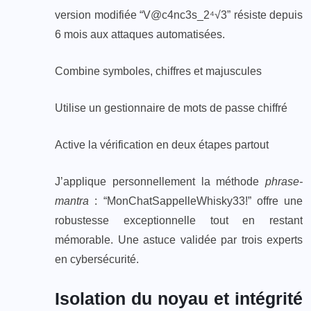
version modifiée “V@c4nc3s_2⁴√3” résiste depuis
6 mois aux attaques automatisées.
Combine symboles, chiffres et majuscules
Utilise un gestionnaire de mots de passe chiffré
Active la vérification en deux étapes partout
J’applique personnellement la méthode
phrase-
mantra
: “MonChatSappelleWhisky33!” offre une
robustesse exceptionnelle tout en restant
mémorable. Une astuce validée par trois experts
en cybersécurité.
Isolation du noyau et intégrité