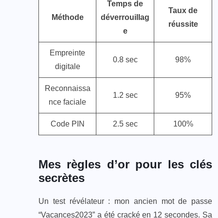
Temps de
Taux de
Méthode
déverrouillag
réussite
e
Empreinte
0.8 sec
98%
digitale
Reconnaissa
1.2 sec
95%
nce faciale
Code PIN
2.5 sec
100%
Mes règles d’or pour les clés
secrètes
Un test révélateur : mon ancien mot de passe
“Vacances2023” a été cracké en 12 secondes. Sa