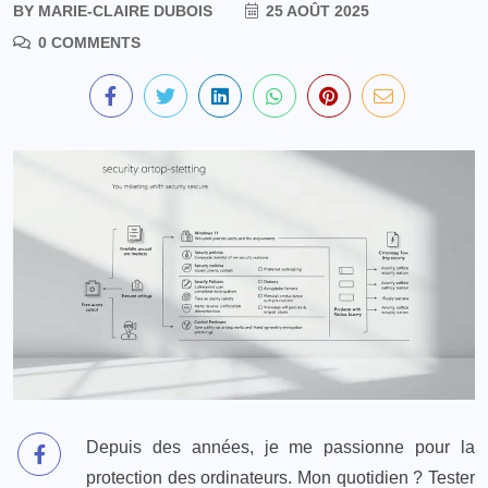
BY
MARIE-CLAIRE DUBOIS
25 AOÛT 2025
0 COMMENTS
Depuis des années, je me passionne pour la
protection des ordinateurs. Mon quotidien ? Tester