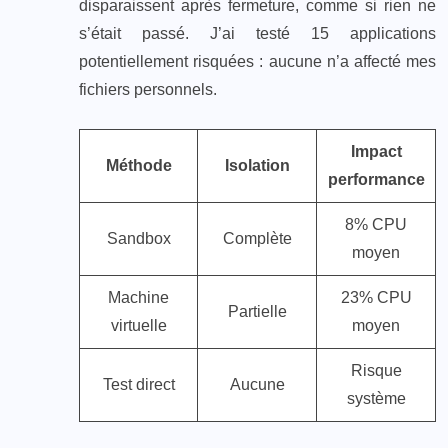
disparaissent après fermeture, comme si rien ne
s’était passé. J’ai testé 15 applications
potentiellement risquées : aucune n’a affecté mes
fichiers personnels.
Impact
Méthode
Isolation
performance
8% CPU
Sandbox
Complète
moyen
Machine
23% CPU
Partielle
virtuelle
moyen
Risque
Test direct
Aucune
système