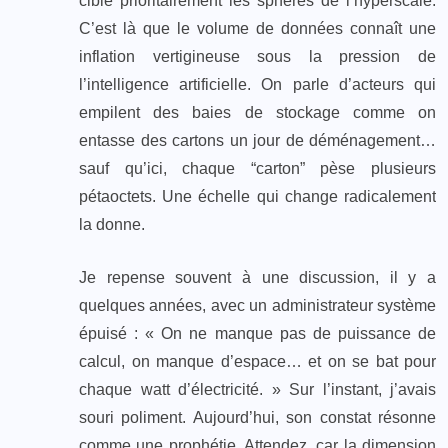
cible prioritairement les sphères de l’hyperscale.
C’est là que le volume de données connaît une
inflation vertigineuse sous la pression de
l’intelligence artificielle. On parle d’acteurs qui
empilent des baies de stockage comme on
entasse des cartons un jour de déménagement…
sauf qu’ici, chaque “carton” pèse plusieurs
pétaoctets. Une échelle qui change radicalement
la donne.
Je repense souvent à une discussion, il y a
quelques années, avec un administrateur système
épuisé : « On ne manque pas de puissance de
calcul, on manque d’espace… et on se bat pour
chaque watt d’électricité. » Sur l’instant, j’avais
souri poliment. Aujourd’hui, son constat résonne
comme une prophétie. Attendez, car la dimension