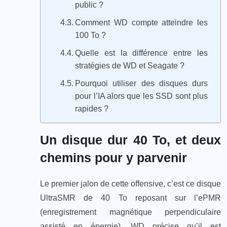
public ?
Comment WD compte atteindre les
100 To ?
Quelle est la différence entre les
stratégies de WD et Seagate ?
Pourquoi utiliser des disques durs
pour l’IA alors que les SSD sont plus
rapides ?
Un disque dur 40 To, et deux
chemins pour y parvenir
Le premier jalon de cette offensive, c’est ce disque
UltraSMR de 40 To reposant sur l’ePMR
(enregistrement magnétique perpendiculaire
assisté en énergie). WD précise qu’il est