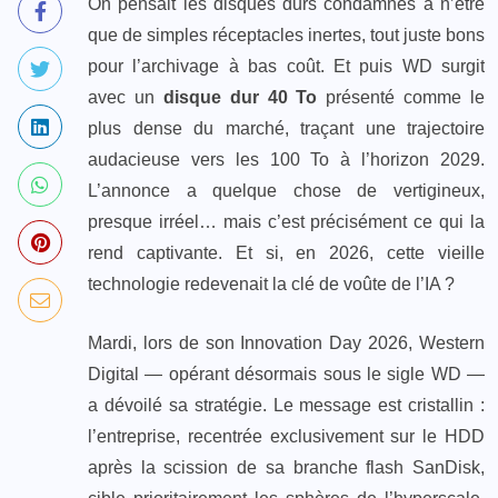
On pensait les disques durs condamnés à n’être
que de simples réceptacles inertes, tout juste bons
pour l’archivage à bas coût. Et puis WD surgit
avec un
disque dur 40 To
présenté comme le
plus dense du marché, traçant une trajectoire
audacieuse vers les 100 To à l’horizon 2029.
L’annonce a quelque chose de vertigineux,
presque irréel… mais c’est précisément ce qui la
rend captivante. Et si, en 2026, cette vieille
technologie redevenait la clé de voûte de l’IA ?
Mardi, lors de son Innovation Day 2026, Western
Digital — opérant désormais sous le sigle WD —
a dévoilé sa stratégie. Le message est cristallin :
l’entreprise, recentrée exclusivement sur le HDD
après la scission de sa branche flash SanDisk,