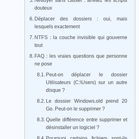
Nettoyer sans casser : arrêtez les scripts
douteux
Déplacer des dossiers : oui, mais
lesquels exactement
NTFS : la couche invisible qui gouverne
tout
FAQ : les vraies questions que personne
ne pose
Peut-on déplacer le dossier
Utilisateurs (C:\Users) sur un autre
disque ?
Le dossier Windows.old prend 20
Go. Peut-on le supprimer ?
Quelle différence entre supprimer et
désinstaller un logiciel ?
Pourquoi certains fichiers sont-ils