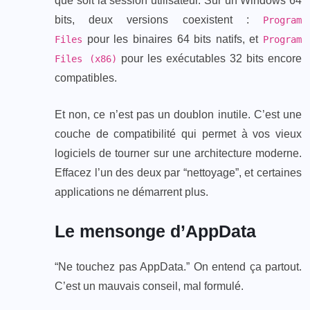
que soit la session utilisateur. Sur un Windows 64
bits, deux versions coexistent :
Program
pour les binaires 64 bits natifs, et
Files
Program
pour les exécutables 32 bits encore
Files (x86)
compatibles.
Et non, ce n’est pas un doublon inutile. C’est une
couche de compatibilité qui permet à vos vieux
logiciels de tourner sur une architecture moderne.
Effacez l’un des deux par “nettoyage”, et certaines
applications ne démarrent plus.
Le mensonge d’AppData
“Ne touchez pas AppData.” On entend ça partout.
C’est un mauvais conseil, mal formulé.