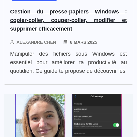
Gestion du presse-papiers Windows :
copier-coller, couper-coller, modifier et
supprimer efficacement
ALEXANDRE CHEN
8 MARS 2025
Manipuler des fichiers sous Windows est
essentiel pour améliorer ta productivité au
quotidien. Ce guide te propose de découvrir les