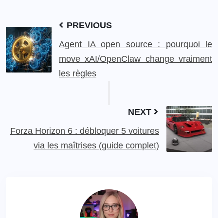
PREVIOUS
Agent IA open source : pourquoi le
move xAI/OpenClaw change vraiment
les règles
NEXT
Forza Horizon 6 : débloquer 5 voitures
via les maîtrises (guide complet)