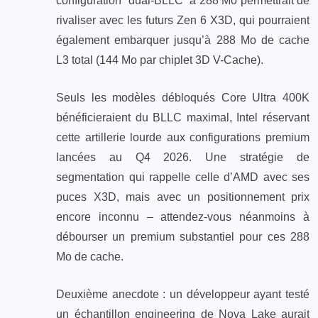
configuration “dual-BLLC” à 288 Mo permettrait de
rivaliser avec les futurs Zen 6 X3D, qui pourraient
également embarquer jusqu’à 288 Mo de cache
L3 total (144 Mo par chiplet 3D V-Cache).
Seuls les modèles débloqués Core Ultra 400K
bénéficieraient du BLLC maximal, Intel réservant
cette artillerie lourde aux configurations premium
lancées au Q4 2026. Une stratégie de
segmentation qui rappelle celle d’AMD avec ses
puces X3D, mais avec un positionnement prix
encore inconnu – attendez-vous néanmoins à
débourser un premium substantiel pour ces 288
Mo de cache.
Deuxième anecdote : un développeur ayant testé
un échantillon engineering de Nova Lake aurait