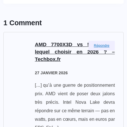
1 Comment
AMD 7700X3D vs 5800X3D :
Répondre
lequel choisir en 2026 ? –
Techbox.fr
27 JANVIER 2026
[…] qu’à une guerre de positionnement
prix. AMD vient de poser deux jalons
très précis. Intel Nova Lake devra
répondre sur ce même terrain — pas en
watts, pas en cœurs, mais en euros par