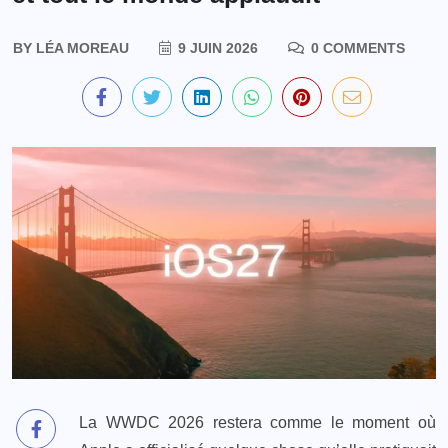
BY
LÉA MOREAU
9 JUIN 2026
0 COMMENTS
La WWDC 2026 restera comme le moment où