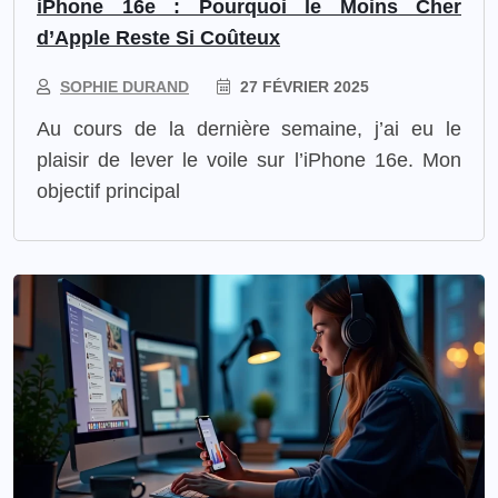
iPhone 16e : Pourquoi le Moins Cher
d’Apple Reste Si Coûteux
SOPHIE DURAND
27 FÉVRIER 2025
Au cours de la dernière semaine, j’ai eu le
plaisir de lever le voile sur l’iPhone 16e. Mon
objectif principal