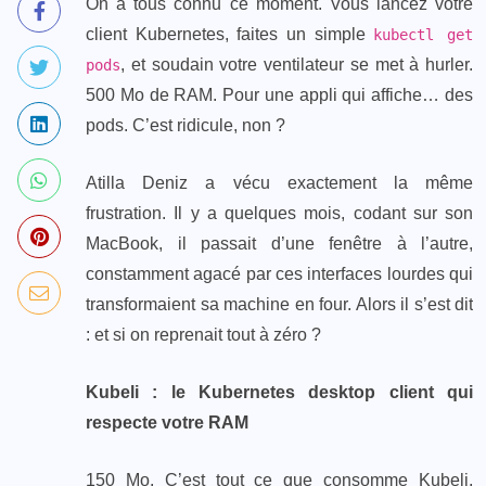
On a tous connu ce moment. Vous lancez votre
client Kubernetes, faites un simple
kubectl get
, et soudain votre ventilateur se met à hurler.
pods
500 Mo de RAM. Pour une appli qui affiche… des
pods. C’est ridicule, non ?
Atilla Deniz a vécu exactement la même
frustration. Il y a quelques mois, codant sur son
MacBook, il passait d’une fenêtre à l’autre,
constamment agacé par ces interfaces lourdes qui
transformaient sa machine en four. Alors il s’est dit
: et si on reprenait tout à zéro ?
Kubeli : le Kubernetes desktop client qui
respecte votre RAM
150 Mo. C’est tout ce que consomme Kubeli,