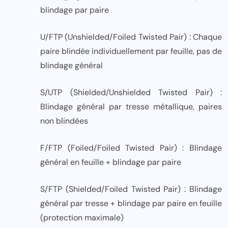
blindage par paire
U/FTP (Unshielded/Foiled Twisted Pair) : Chaque
paire blindée individuellement par feuille, pas de
blindage général
S/UTP (Shielded/Unshielded Twisted Pair) :
Blindage général par tresse métallique, paires
non blindées
F/FTP (Foiled/Foiled Twisted Pair) : Blindage
général en feuille + blindage par paire
S/FTP (Shielded/Foiled Twisted Pair) : Blindage
général par tresse + blindage par paire en feuille
(protection maximale)