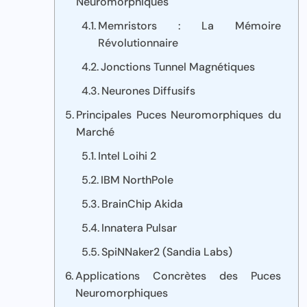
Neuromorphiques
Memristors : La Mémoire
Révolutionnaire
Jonctions Tunnel Magnétiques
Neurones Diffusifs
Principales Puces Neuromorphiques du
Marché
Intel Loihi 2
IBM NorthPole
BrainChip Akida
Innatera Pulsar
SpiNNaker2 (Sandia Labs)
Applications Concrètes des Puces
Neuromorphiques