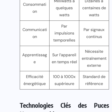
Milliwatts à
Dizaines à
Consommati
quelques
centaines de
on
watts
watts
Par
Communicati
Par signaux
impulsions
on
continus
temporelles
Nécessite
Apprentissag
Sur l’appareil
entraînement
e
en temps réel
externe
Efficacité
100 à 1000x
Standard de
énergétique
supérieure
référence
Technologies Clés des Puces