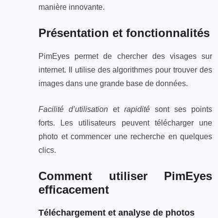
manière innovante.
Présentation et fonctionnalités
PimEyes permet de chercher des visages sur
internet. Il utilise des algorithmes pour trouver des
images dans une grande base de données.
Facilité d’utilisation
et
rapidité
sont ses points
forts. Les utilisateurs peuvent télécharger une
photo et commencer une recherche en quelques
clics.
Comment utiliser PimEyes
efficacement
Téléchargement et analyse de photos