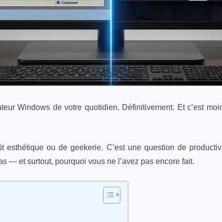
ateur Windows de votre quotidien. Définitivement. Et c’est moi
 esthétique ou de geekerie. C’est une question de productivit
as — et surtout, pourquoi vous ne l’avez pas encore fait.