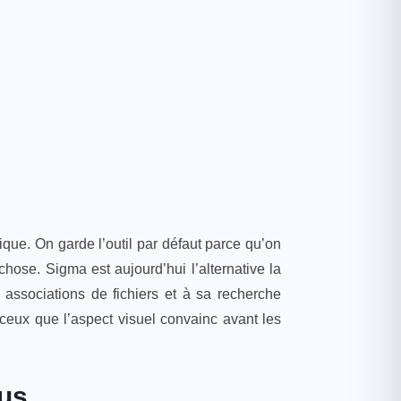
que. On garde l’outil par défaut parce qu’on
ose. Sigma est aujourd’hui l’alternative la
associations de fichiers et à sa recherche
 ceux que l’aspect visuel convainc avant les
ous