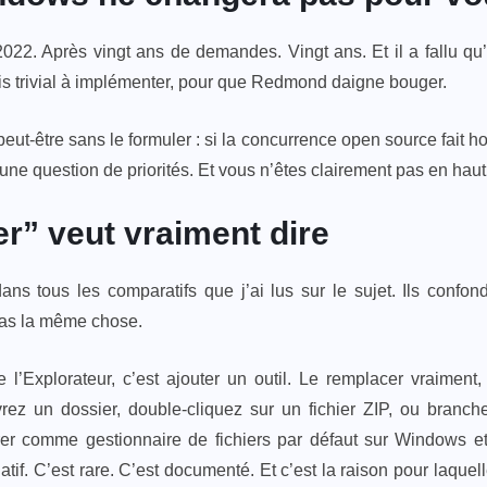
2022. Après vingt ans de demandes. Vingt ans. Et il a fallu q
is trivial à implémenter, pour que Redmond daigne bouger.
eut-être sans le formuler : si la concurrence open source fait ho
une question de priorités. Et vous n’êtes clairement pas en haut d
r” veut vraiment dire
ans tous les comparatifs que j’ai lus sur le sujet. Ils confond
pas la même chose.
 l’Explorateur, c’est ajouter un outil. Le remplacer vraiment
ez un dossier, double-cliquez sur un fichier ZIP, ou bran
trer comme gestionnaire de fichiers par défaut sur Windows 
if. C’est rare. C’est documenté. Et c’est la raison pour laquelle