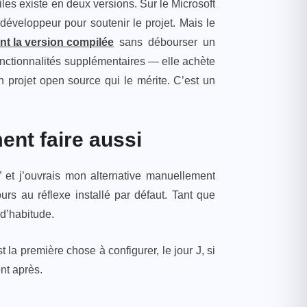
les existe en deux versions. Sur le Microsoft
éveloppeur pour soutenir le projet. Mais le
nt la version compilée
sans débourser un
nctionnalités supplémentaires — elle achète
 projet open source qui le mérite. C’est un
ment faire aussi
 et j’ouvrais mon alternative manuellement
urs au réflexe installé par défaut. Tant que
d’habitude.
 la première chose à configurer, le jour J, si
nt après.