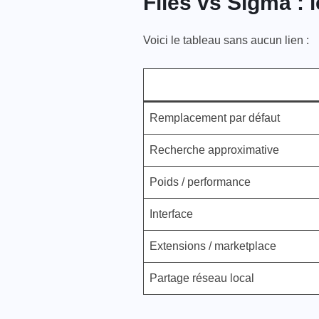
Files vs Sigma : l
Voici le tableau sans aucun lien :
Remplacement par défaut
Recherche approximative
Poids / performance
Interface
Extensions / marketplace
Partage réseau local