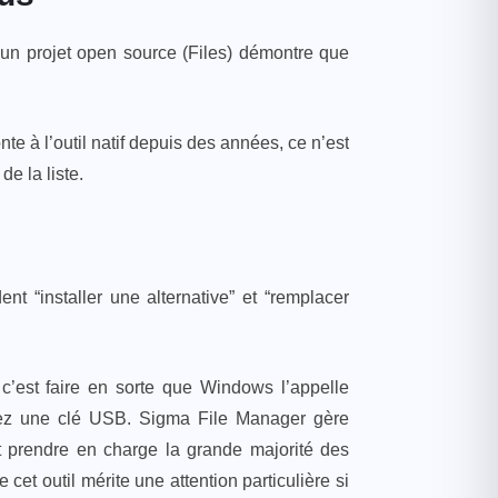
u’un projet open source (Files) démontre que
nte à l’outil natif depuis des années, ce n’est
e la liste.
ent “installer une alternative” et “remplacer
, c’est faire en sorte que Windows l’appelle
chez une clé USB. Sigma File Manager gère
et prendre en charge la grande majorité des
 cet outil mérite une attention particulière si