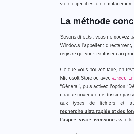
votre objectif est un remplacement
La méthode conc
Soyons directs : vous ne pouvez pa
Windows l’appellent directement,
registre qui vous explosera au pro
Ce que vous pouvez faire, en reva
Microsoft Store ou avec
winget in
“Général”, puis activez l’option “D
chaque ouverture de dossier passe
aux types de fichiers et a
recherche ultra-rapide et des f
l’aspect visuel convainc
avant les