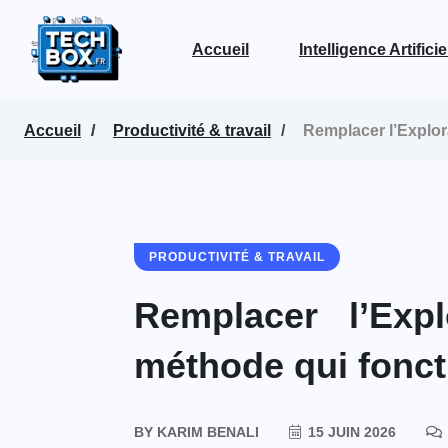
Accueil
Intelligence Artificie
Voir la page Intelligence Artificielle
Accueil
Productivité & travail
Remplacer l’Explor
PRODUCTIVITÉ & TRAVAIL
Remplacer l’Exp
méthode qui fonct
BY
KARIM BENALI
15 JUIN 2026