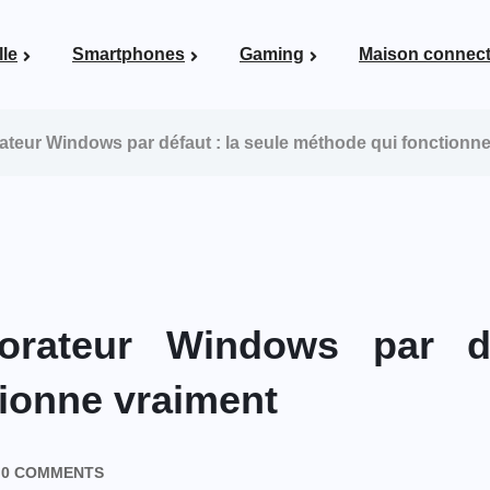
lle
Smartphones
Gaming
Maison connec
Voir la page Maison connectée
ateur Windows par défaut : la seule méthode qui fonctionn
lorateur Windows par d
ionne vraiment
0 COMMENTS