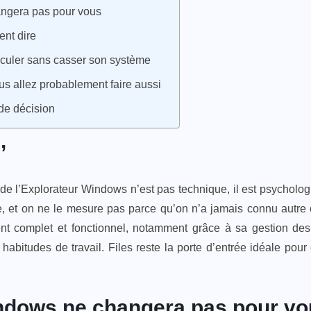
angera pas pour vous
ent dire
culer sans casser son système
vous allez probablement faire aussi
 de décision
’
e l’Explorateur Windows n’est pas technique, il est psychologi
, et on ne le mesure pas parce qu’on n’a jamais connu autre ch
t complet et fonctionnel, notamment grâce à sa gestion des 
habitudes de travail. Files reste la porte d’entrée idéale pour
indows ne changera pas pour v