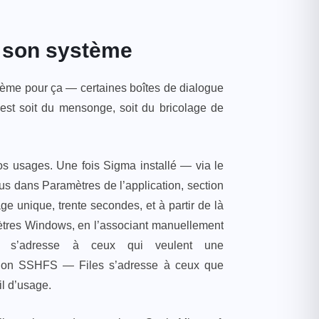
r son système
stème pour ça — certaines boîtes de dialogue
est soit du mensonge, soit du bricolage de
os usages. Une fois Sigma installé — via le
 dans Paramètres de l’application, section
age unique, trente secondes, et à partir de là
mètres Windows, en l’associant manuellement
a s’adresse à ceux qui veulent une
tion SSHFS — Files s’adresse à ceux que
il d’usage.