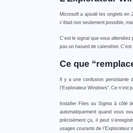
Microsoft a ajouté les onglets en 
c’était non seulement possible, ma
C’est le signal que vous attendiez p
pas un hasard de calendrier. C’est 
Ce que “remplace
Il y a une confusion persistante d
l’Explorateur Windows”. Ce n’est 
Installer Files ou Sigma à côté de
automatiquement quand vous ouvr
précisément ça, il peut s’enregis
usages courants de l’Explorateur nat