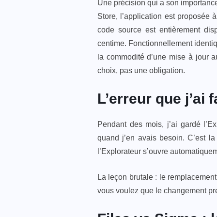
Une précision qui a son importance
Store, l’application est proposée
code source est entièrement dis
centime. Fonctionnellement identi
la commodité d’une mise à jour au
choix, pas une obligation.
L’erreur que j’ai 
Pendant des mois, j’ai gardé l’E
quand j’en avais besoin. C’est la 
l’Explorateur s’ouvre automatique
La leçon brutale : le remplacement 
vous voulez que le changement pren