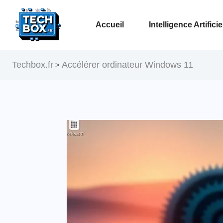
Accueil
Intelligence Artificie
Voir la page Intelligence Artificielle
Techbox.fr
Accélérer ordinateur Windows 11
>