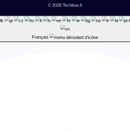
© 2026 Techbox.fr
Français