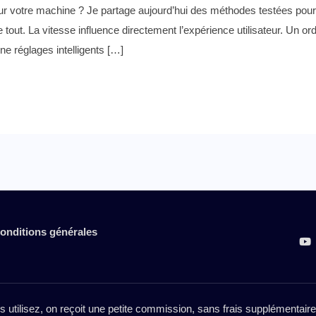
 votre machine ? Je partage aujourd’hui des méthodes testées pour g
tout. La vitesse influence directement l’expérience utilisateur. Un ordi
e réglages intelligents […]
onditions générales
es utilisez, on reçoit une petite commission, sans frais supplémentai