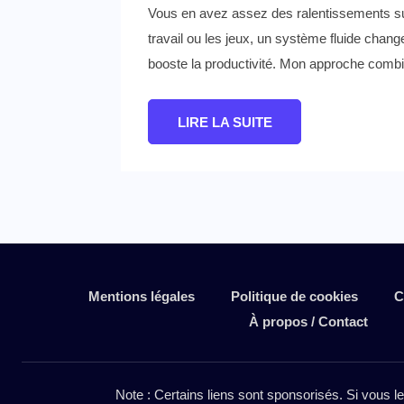
Vous en avez assez des ralentissements sur
travail ou les jeux, un système fluide change 
booste la productivité. Mon approche combin
LIRE LA SUITE
Mentions légales
Politique de cookies
C
À propos / Contact
Note : Certains liens sont sponsorisés. Si vous l