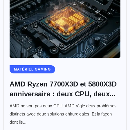
MATÉRIEL GAMING
AMD Ryzen 7700X3D et 5800X3D
anniversaire : deux CPU, deux...
AMD ne sort pas deux CPU. AMD règle deux problèmes
distincts avec deux solutions chirurgicales. Et la façon
dont ils...