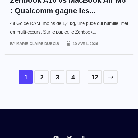
Zenbook A16 vs MacBook Air M5
: Qualcomm gagne les...
48 Go de RAM, moins de 1,4 kg, une puce qui humilie Intel
en multi-cœurs. Sur le papier, le Zenbook...
BY
MARIE-CLAIRE DUBOIS
10 AVRIL 2026
1
2
3
4
12
…