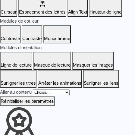
Curseur
Espacement des lettres
Align Text
Hauteur de ligne
Modules de couleur
Contraste
Contraste
Monochrome
Modules d'orientation
Ligne de lecture
Masque de lecture
Masquer les images
Surligner les titres
Arrêter les animations
Surligner les liens
Aller au contenu
Réinitialiser les paramètres