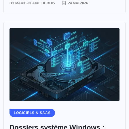
BY
MARIE-CLAIRE DUBOIS
24 MAI 2026
LOGICIELS & SAAS
Dossiers système Windows :