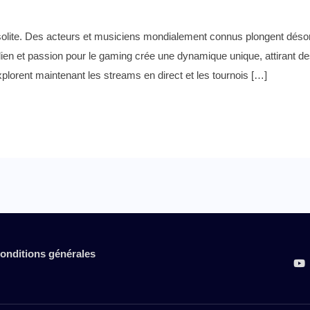
solite. Des acteurs et musiciens mondialement connus plongent désor
en et passion pour le gaming crée une dynamique unique, attirant des
plorent maintenant les streams en direct et les tournois […]
onditions générales