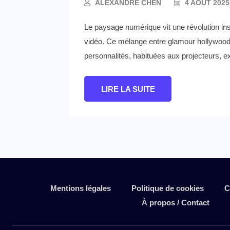
ALEXANDRE CHEN
4 AOÛT 2025
Le paysage numérique vit une révolution in
vidéo. Ce mélange entre glamour hollywoodi
personnalités, habituées aux projecteurs, ex
LIRE LA SUITE
Mentions légales
Politique de cookies
C
À propos / Contact