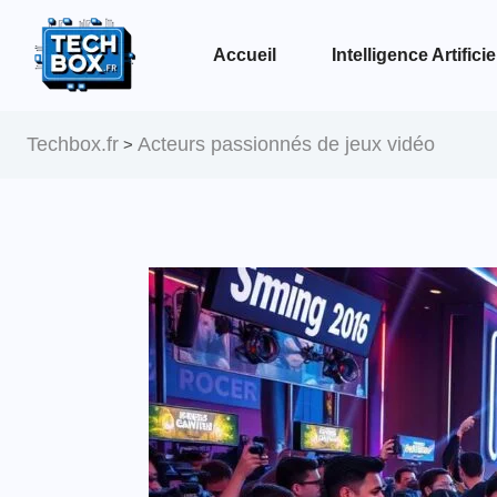
Accueil
Intelligence Artificie
Voir la page Intelligence Artificielle
Techbox.fr
Acteurs passionnés de jeux vidéo
>