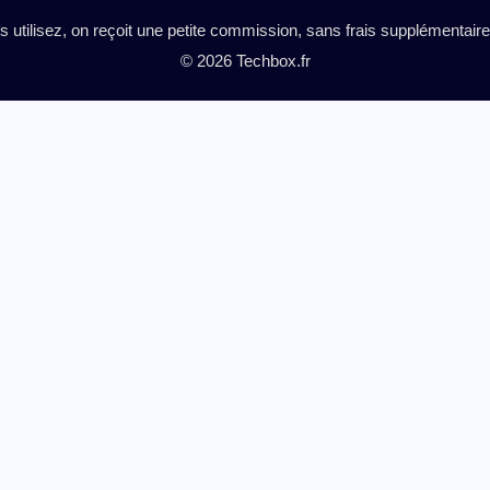
es utilisez, on reçoit une petite commission, sans frais supplémentai
© 2026 Techbox.fr