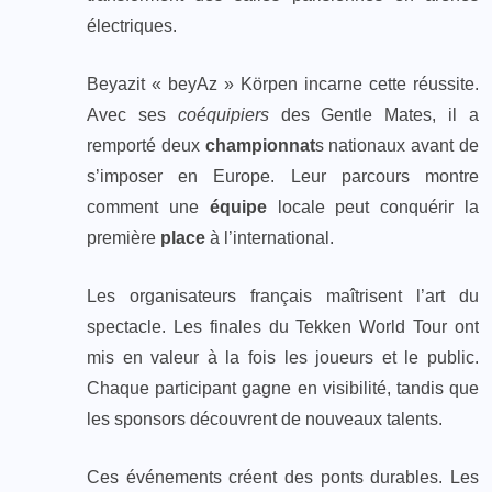
électriques.
Beyazit « beyAz » Körpen incarne cette réussite.
Avec ses
coéquipiers
des Gentle Mates, il a
remporté deux
championnat
s nationaux avant de
s’imposer en Europe. Leur parcours montre
comment une
équipe
locale peut conquérir la
première
place
à l’international.
Les organisateurs français maîtrisent l’art du
spectacle. Les finales du Tekken World Tour ont
mis en valeur à la fois les joueurs et le public.
Chaque participant gagne en visibilité, tandis que
les sponsors découvrent de nouveaux talents.
Ces événements créent des ponts durables. Les