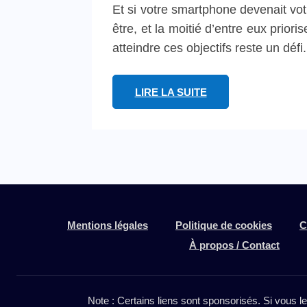
Et si votre smartphone devenait vot
être, et la moitié d’entre eux prio
atteindre ces objectifs reste un déf
LIRE LA SUITE
Mentions légales
Politique de cookies
C
À propos / Contact
Note : Certains liens sont sponsorisés. Si vous l