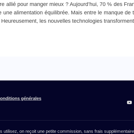
re allié pour manger mieux ? Aujourd’hui, 70 % des Fran
rise une alimentation équilibrée. Mais entre le manque de
i. Heureusement, les nouvelles technologies transforment
onditions générales
es utilisez, on reçoit une petite commission, sans frais supplémentai