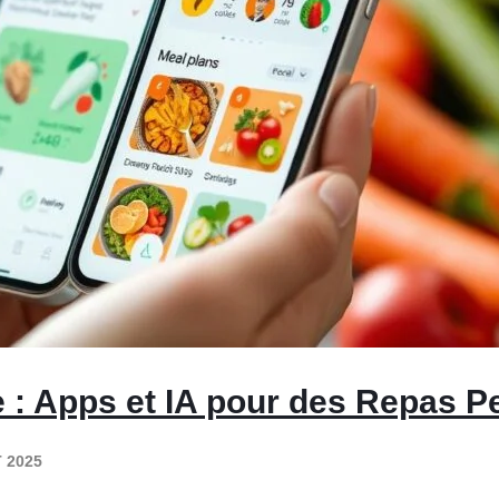
te : Apps et IA pour des Repas 
 2025