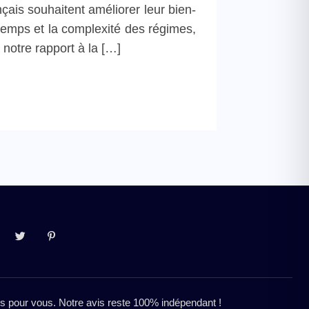
çais souhaitent améliorer leur bien-
 temps et la complexité des régimes,
 notre rapport à la […]
res pour vous. Notre avis reste 100% indépendant !