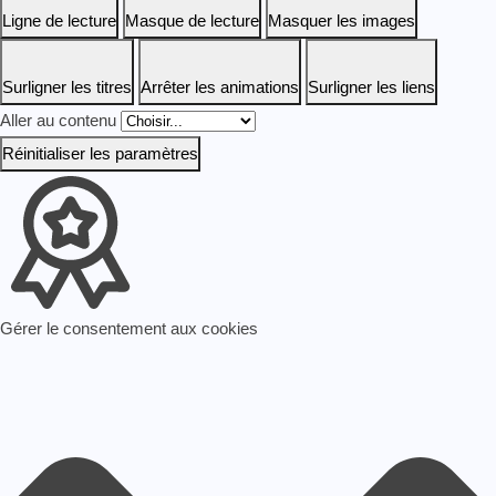
Ligne de lecture
Masque de lecture
Masquer les images
Surligner les titres
Arrêter les animations
Surligner les liens
Aller au contenu
Réinitialiser les paramètres
Gérer le consentement aux cookies