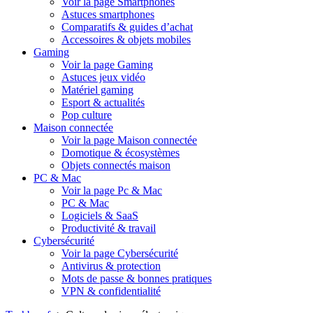
Voir la page Smartphones
Astuces smartphones
Comparatifs & guides d’achat
Accessoires & objets mobiles
Gaming
Voir la page Gaming
Astuces jeux vidéo
Matériel gaming
Esport & actualités
Pop culture
Maison connectée
Voir la page Maison connectée
Domotique & écosystèmes
Objets connectés maison
PC & Mac
Voir la page Pc & Mac
PC & Mac
Logiciels & SaaS
Productivité & travail
Cybersécurité
Voir la page Cybersécurité
Antivirus & protection
Mots de passe & bonnes pratiques
VPN & confidentialité