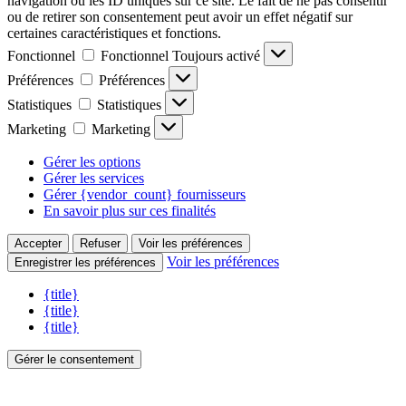
navigation ou les ID uniques sur ce site. Le fait de ne pas consentir
ou de retirer son consentement peut avoir un effet négatif sur
certaines caractéristiques et fonctions.
Fonctionnel
Fonctionnel
Toujours activé
Préférences
Préférences
Statistiques
Statistiques
Marketing
Marketing
Gérer les options
Gérer les services
Gérer {vendor_count} fournisseurs
En savoir plus sur ces finalités
Accepter
Refuser
Voir les préférences
Voir les préférences
Enregistrer les préférences
{title}
{title}
{title}
Gérer le consentement