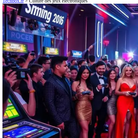
Techbox.fr
>
Culture des jeux électroniques