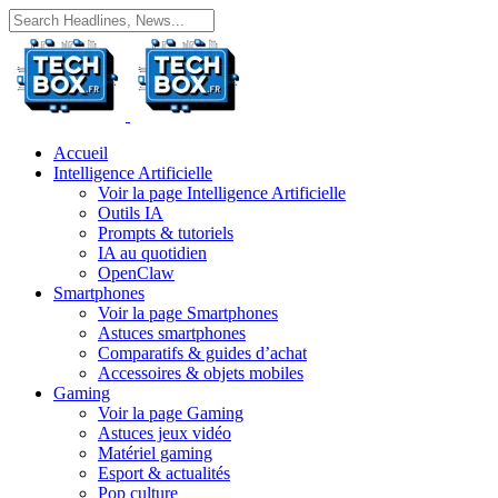
Accueil
Intelligence Artificielle
Voir la page Intelligence Artificielle
Outils IA
Prompts & tutoriels
IA au quotidien
OpenClaw
Smartphones
Voir la page Smartphones
Astuces smartphones
Comparatifs & guides d’achat
Accessoires & objets mobiles
Gaming
Voir la page Gaming
Astuces jeux vidéo
Matériel gaming
Esport & actualités
Pop culture