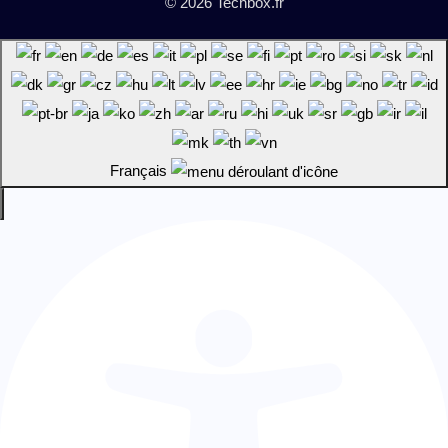
© 2026 Techbox.fr
Français