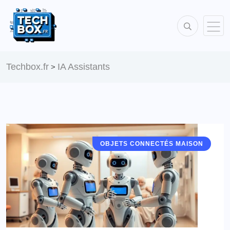
Techbox.fr
IA Assistants
>
OBJETS CONNECTÉS MAISON