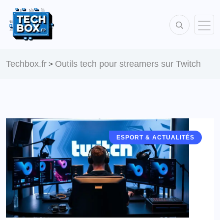
Techbox.fr
Outils tech pour streamers sur Twitch
>
ESPORT & ACTUALITÉS