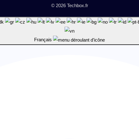
© 2026 Techbox.fr
Français