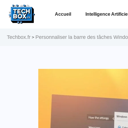
Accueil
Intelligence Artificie
Voir la page Intelligence Artificielle
Techbox.fr
Personnaliser la barre des tâches Wind
>