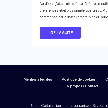
Au début, j’étais intimidé par l’idée de modi
préférences était plus simple que prévu. Au
commencé par ajuster l’arrière-plan du burea
LIRE LA SUITE
Mentions légales
Politique de cookies
C
À propos / Contact
Note : Certains liens sont sponsorisés. Si vous l