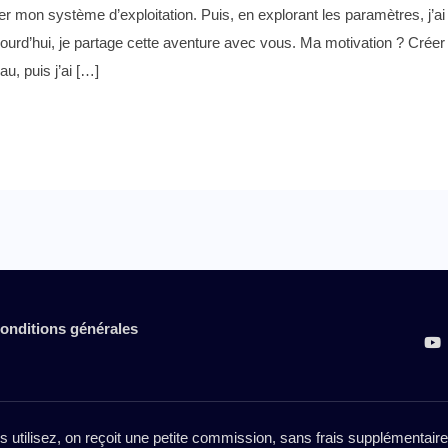
fier mon système d’exploitation. Puis, en explorant les paramètres, j’ai
jourd’hui, je partage cette aventure avec vous. Ma motivation ? Créer
u, puis j’ai […]
onditions générales
es utilisez, on reçoit une petite commission, sans frais supplémentai