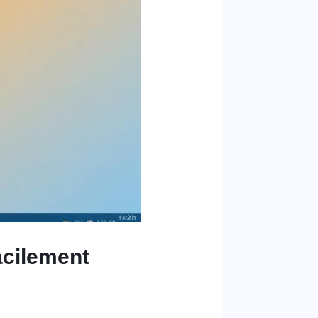
acilement