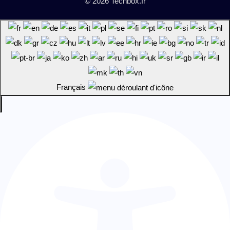
© 2026 Techbox.fr
Français