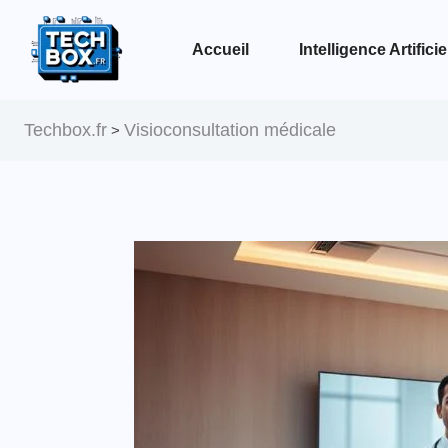
Accueil
Intelligence Artificie
Voir la page Intelligence Artificielle
Techbox.fr
Visioconsultation médicale
>