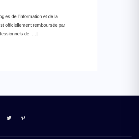
ies de l’information et de la
st officiellement remboursée par
ofessionnels de […]