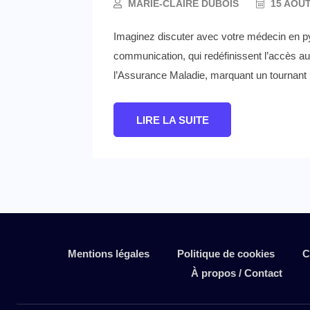
MARIE-CLAIRE DUBOIS
15 AOÛT
Imaginez discuter avec votre médecin en pyja
communication, qui redéfinissent l’accès au
l’Assurance Maladie, marquant un tournant 
LIRE LA SUITE
Mentions légales
Politique de cookies
C
À propos / Contact