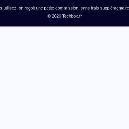
es utilisez, on reçoit une petite commission, sans frais supplémentai
© 2026 Techbox.fr