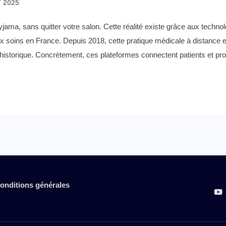
 2025
ma, sans quitter votre salon. Cette réalité existe grâce aux technolog
x soins en France. Depuis 2018, cette pratique médicale à distance e
historique. Concrètement, ces plateformes connectent patients et pr
onditions générales