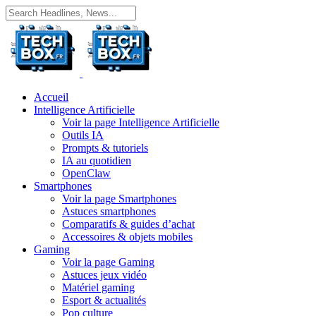
Accueil
Intelligence Artificielle
Voir la page Intelligence Artificielle
Outils IA
Prompts & tutoriels
IA au quotidien
OpenClaw
Smartphones
Voir la page Smartphones
Astuces smartphones
Comparatifs & guides d’achat
Accessoires & objets mobiles
Gaming
Voir la page Gaming
Astuces jeux vidéo
Matériel gaming
Esport & actualités
Pop culture