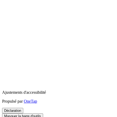
Ajustements d'accessibilité
Propulsé par
OneTap
Déclaration
Masquer la barre d'outils