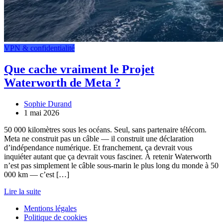
VPN & confidentialité
Que cache vraiment le Projet
Waterworth de Meta ?
Sophie Durand
1 mai 2026
50 000 kilomètres sous les océans. Seul, sans partenaire télécom.
Meta ne construit pas un câble — il construit une déclaration
d’indépendance numérique. Et franchement, ça devrait vous
inquiéter autant que ça devrait vous fasciner. À retenir Waterworth
n’est pas simplement le câble sous-marin le plus long du monde à 50
000 km — c’est […]
Lire la suite
Mentions légales
Politique de cookies