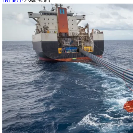
Techbox.fr
>
Waterworth