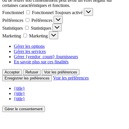
ou de retirer son consentement peut avoir un effet négatif sur
certaines caractéristiques et fonctions.
Fonctionnel
Fonctionnel
Toujours activé
Préférences
Préférences
Statistiques
Statistiques
Marketing
Marketing
Gérer les options
Gérer les services
Gérer {vendor_count} fournisseurs
En savoir plus sur ces finalités
Accepter
Refuser
Voir les préférences
Voir les préférences
Enregistrer les préférences
{title}
{title}
{title}
Gérer le consentement