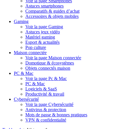
Voir la page Smartphones
Astuces smartphones
Comparatifs & guides d’achat
Accessoires & objets mobiles
Gaming
Voir la page Gaming
Astuces jeux vidéo
Matériel gaming
Esport & actualités
Pop culture
Maison connectée
Voir la page Maison connectée
Domotique & écosystèmes
Objets connectés maison
PC & Mac
Voir la page Pc & Mac
PC & Mac
Logiciels & SaaS
Productivité & travail
Cybersécurité
Voir la page Cybersécurité
Antivirus & protection
Mots de passe & bonnes pratiques
VPN & confidentialité