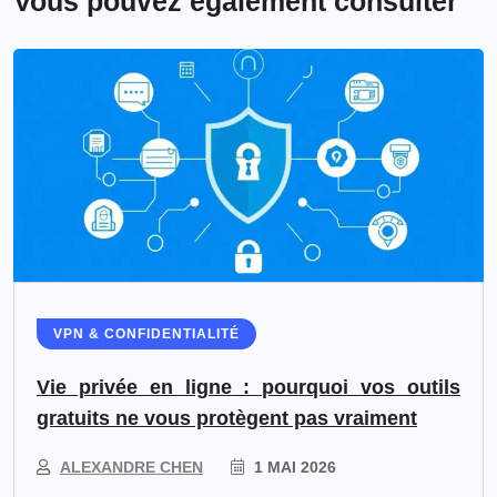
Vous pouvez également consulter
VPN & CONFIDENTIALITÉ
Vie privée en ligne : pourquoi vos outils
gratuits ne vous protègent pas vraiment
ALEXANDRE CHEN
1 MAI 2026