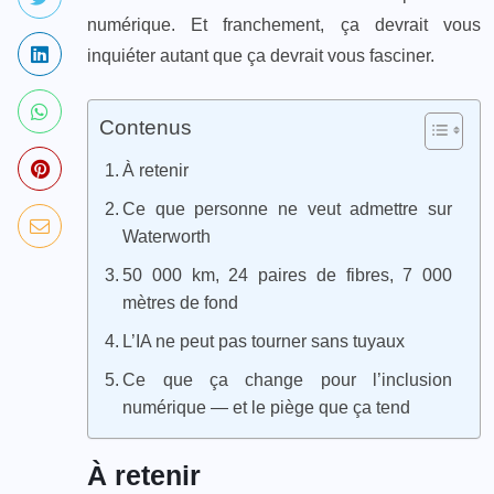
numérique. Et franchement, ça devrait vous
inquiéter autant que ça devrait vous fasciner.
Contenus
À retenir
Ce que personne ne veut admettre sur
Waterworth
50 000 km, 24 paires de fibres, 7 000
mètres de fond
L’IA ne peut pas tourner sans tuyaux
Ce que ça change pour l’inclusion
numérique — et le piège que ça tend
À retenir