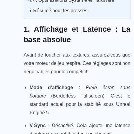
4. Optimisations Système et Hardware
Résumé pour les pressés
1. Affichage et Latence : La
base absolue
Avant de toucher aux textures, assurez-vous que
votre moteur de jeu respire. Ces réglages sont non
négociables pour le compétitif.
Mode d’affichage :
Plein écran sans
bordure
(Borderless Fullscreen). C’est le
standard actuel pour la stabilité sous Unreal
Engine 5.
V-Sync :
Désactivé
. Cela ajoute une latence
d’entrée inacceptable dans un shooter.​