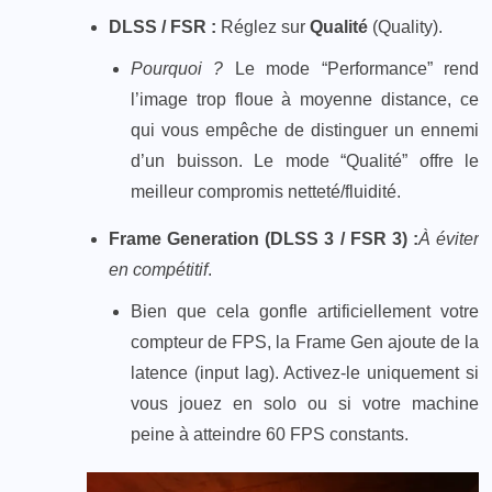
DLSS / FSR :
Réglez sur
Qualité
(Quality).​
Pourquoi ?
Le mode “Performance” rend
l’image trop floue à moyenne distance, ce
qui vous empêche de distinguer un ennemi
d’un buisson. Le mode “Qualité” offre le
meilleur compromis netteté/fluidité.
Frame Generation (DLSS 3 / FSR 3) :
À éviter
en compétitif
.
Bien que cela gonfle artificiellement votre
compteur de FPS, la Frame Gen ajoute de la
latence (input lag). Activez-le uniquement si
vous jouez en solo ou si votre machine
peine à atteindre 60 FPS constants.