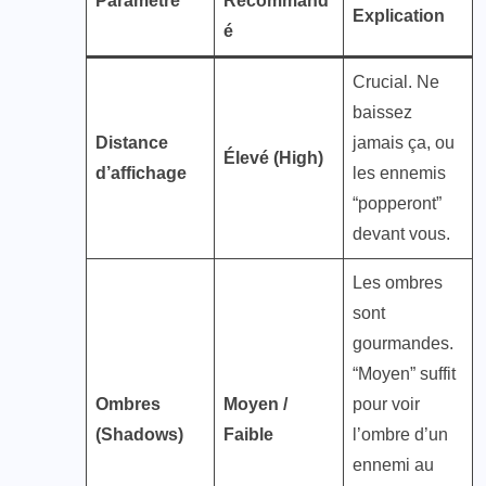
Paramètre
Recommand
Explication
é
Crucial. Ne
baissez
Distance
jamais ça, ou
Élevé (High)
d’affichage
les ennemis
“popperont”
devant vous.
Les ombres
sont
gourmandes.
“Moyen” suffit
Ombres
Moyen /
pour voir
(Shadows)
Faible
l’ombre d’un
ennemi au