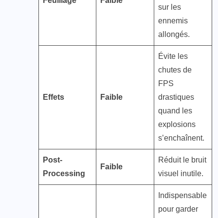
Feuillage
Faible
sur les
ennemis
allongés.
Évite les
chutes de
FPS
Effets
Faible
drastiques
quand les
explosions
s’enchaînent​.
Post-
Réduit le bruit
Faible
Processing
visuel inutile.
Indispensable
pour garder