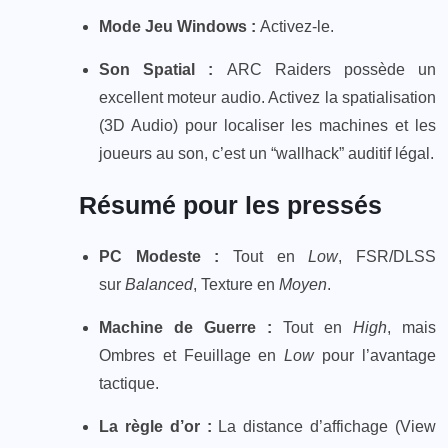
Mode Jeu Windows :
Activez-le.
Son Spatial :
ARC Raiders possède un
excellent moteur audio. Activez la spatialisation
(3D Audio) pour localiser les machines et les
joueurs au son, c’est un “wallhack” auditif légal.
Résumé pour les pressés
PC Modeste :
Tout en
Low
, FSR/DLSS
sur
Balanced
, Texture en
Moyen
.
Machine de Guerre :
Tout en
High
, mais
Ombres et Feuillage en
Low
pour l’avantage
tactique.
La règle d’or :
La distance d’affichage (View