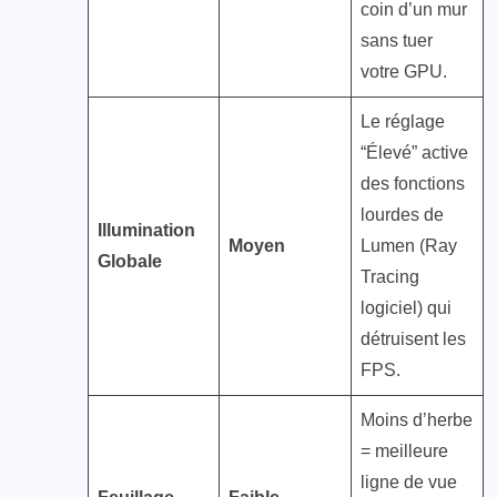
coin d’un mur
sans tuer
votre GPU.
Le réglage
“Élevé” active
des fonctions
lourdes de
Illumination
Moyen
Lumen (Ray
Globale
Tracing
logiciel) qui
détruisent les
FPS​.
Moins d’herbe
= meilleure
ligne de vue