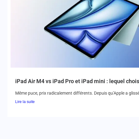
iPad Air M4 vs iPad Pro et iPad mini : lequel chois
Même puce, prix radicalement différents. Depuis qu’Apple a glissé 
Lire la suite