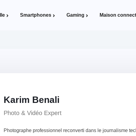
lle
Smartphones
Gaming
Maison connec
Voir la page Maison connectée
Karim Benali
Photo & Vidéo Expert
Photographe professionnel reconverti dans le journalisme tech