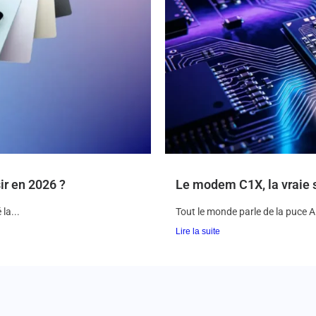
ir en 2026 ?
Le modem C1X, la vraie 
la...
Tout le monde parle de la puce 
Lire la suite