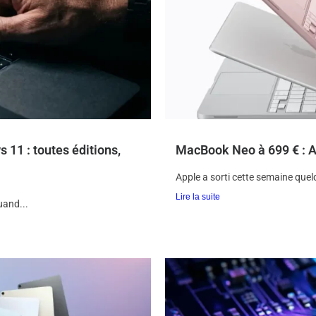
11 : toutes éditions,
MacBook Neo à 699 € : Ap
Apple a sorti cette semaine quel
Lire la suite
uand...