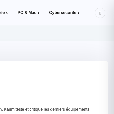
tée
PC & Mac
Cybersécurité
Mots de passe & bonnes pratiques
, Karim teste et critique les derniers équipements