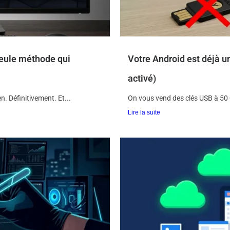
seule méthode qui
Votre Android est déjà un
activé)
. Définitivement. Et...
On vous vend des clés USB à 50 
Lire la suite