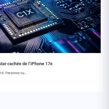
star cachée de l’iPhone 17e
A19. Personne ou...