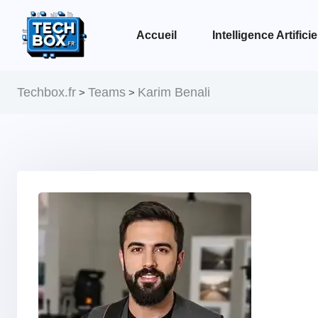
Accueil
Intelligence Artificie
Voir la page Intelligence Artificielle
Techbox.fr
Teams
Karim Benali
>
>