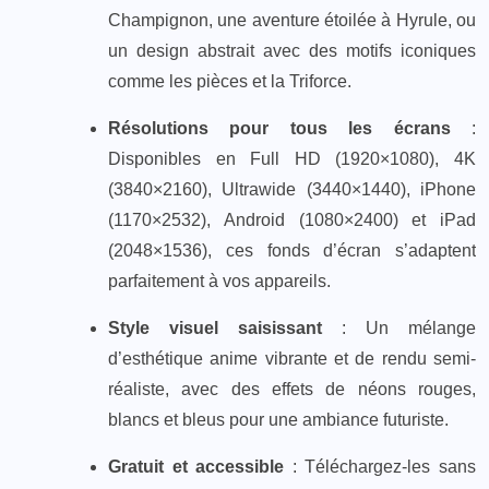
Champignon, une aventure étoilée à Hyrule, ou
un design abstrait avec des motifs iconiques
comme les pièces et la Triforce.
Résolutions pour tous les écrans
:
Disponibles en Full HD (1920×1080), 4K
(3840×2160), Ultrawide (3440×1440), iPhone
(1170×2532), Android (1080×2400) et iPad
(2048×1536), ces fonds d’écran s’adaptent
parfaitement à vos appareils.
Style visuel saisissant
: Un mélange
d’esthétique anime vibrante et de rendu semi-
réaliste, avec des effets de néons rouges,
blancs et bleus pour une ambiance futuriste.
Gratuit et accessible
: Téléchargez-les sans