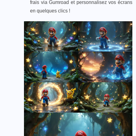
frais via Gumroad et personnalisez vos écrans
en quelques clics !