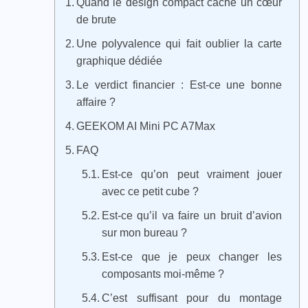
Quand le design compact cache un cœur
de brute
Une polyvalence qui fait oublier la carte
graphique dédiée
Le verdict financier : Est-ce une bonne
affaire ?
GEEKOM AI Mini PC A7Max
FAQ
Est-ce qu’on peut vraiment jouer
avec ce petit cube ?
Est-ce qu’il va faire un bruit d’avion
sur mon bureau ?
Est-ce que je peux changer les
composants moi-même ?
C’est suffisant pour du montage