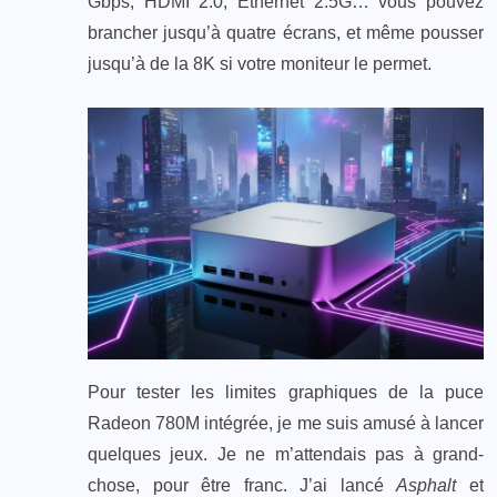
Gbps, HDMI 2.0, Ethernet 2.5G… vous pouvez
brancher jusqu’à quatre écrans, et même pousser
jusqu’à de la 8K si votre moniteur le permet.​
Pour tester les limites graphiques de la puce
Radeon 780M intégrée, je me suis amusé à lancer
quelques jeux. Je ne m’attendais pas à grand-
chose, pour être franc. J’ai lancé
Asphalt
et