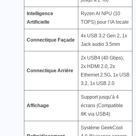
Intelligence
Ryzen AI NPU (10
Artificielle
TOPS) pour l’IA locale
4x USB 3.2 Gen 2, 1x
Connectique Façade
Jack audio 3.5mm
2x USB4 (40 Gbps),
2x HDMI 2.0, 2x
Connectique Arrière
Ethernet 2.5G, 1x USB
3.2, 1x USB 2.0
Support jusqu’à 4
Affichage
écrans (Compatible
8K via USB4)
Système GeekCool