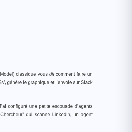
e Model) classique vous
dit
comment faire un
V, génère le graphique et l’envoie sur Slack
 J’ai configuré une petite escouade d’agents
 “Chercheur” qui scanne LinkedIn, un agent