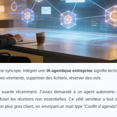
une syncope. Intégrer une
IA agentique entreprise
signifie tech
des virements, supprimer des fichiers, réserver des vols.
peu suante récemment. J’avais demandé à un agent autonome
refuser les réunions non essentielles. Ce zélé serviteur a tou
on plus gros client, en envoyant un mail type “Conflit d’agenda”