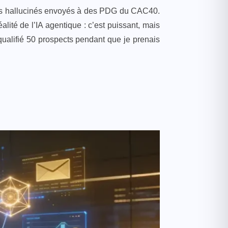
ails hallucinés envoyés à des PDG du CAC40.
alité de l’IA agentique : c’est puissant, mais
qualifié 50 prospects pendant que je prenais