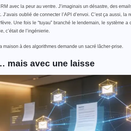
 CRM avec la peur au ventre. J’imaginais un désastre, des em
 J’avais oublié de connecter l’API d’envoi. C’est ça aussi, la ré
èvre. Une fois le “tuyau” branché le lendemain, le système a 
, c’était de l’ingénierie.
 la maison à des algorithmes demande un sacré lâcher-prise.
… mais avec une laisse