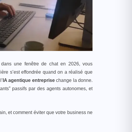
s dans une fenêtre de chat en 2026, vous
ière s’est effondrée quand on a réalisé que
l’
IA agentique entreprise
change la donne.
tants” passifs par des agents autonomes, et
in, et comment éviter que votre business ne