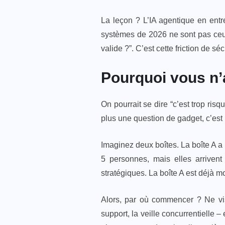
La leçon ? L’IA agentique en entre
systèmes de 2026 ne sont pas ceux 
valide ?”. C’est cette friction de sé
Pourquoi vous n’
On pourrait se dire “c’est trop ris
plus une question de gadget, c’est
Imaginez deux boîtes. La boîte A a
5 personnes, mais elles arrivent
stratégiques. La boîte A est déjà mo
Alors, par où commencer ? Ne visez
support, la veille concurrentielle –