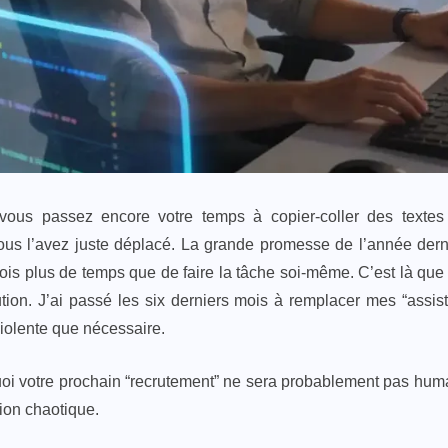
vous passez encore votre temps à copier-coller des texte
 vous l’avez juste déplacé. La grande promesse de l’année dern
ois plus de temps que de faire la tâche soi-même. C’est là que 
ution. J’ai passé les six derniers mois à remplacer mes “assis
 violente que nécessaire.
oi votre prochain “recrutement” ne sera probablement pas huma
ion chaotique.