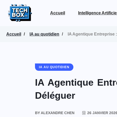
Accueil
Intelligence Artificie
Voir la page Intelligence Artificielle
Accueil
IA au quotidien
IA Agentique Entreprise
IA AU QUOTIDIEN
IA Agentique Ent
Déléguer
BY
ALEXANDRE CHEN
26 JANVIER 202