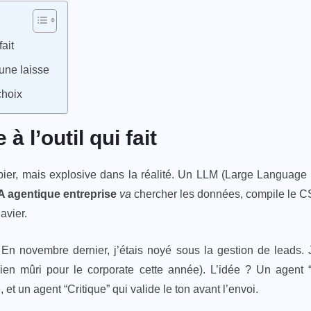
fait
une laisse
choix
 à l’outil qui fait
 papier, mais explosive dans la réalité. Un LLM (Large Languag
A agentique entreprise
va
chercher les données, compile le CS
avier.
t. En novembre dernier, j’étais noyé sous la gestion de leads.
ien mûri pour le corporate cette année). L’idée ? Un agent
et un agent “Critique” qui valide le ton avant l’envoi.