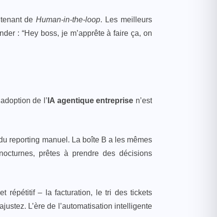
intenant de
Human-in-the-loop
. Les meilleurs
der : “Hey boss, je m’apprête à faire ça, on
’adoption de l’
IA agentique entreprise
n’est
 du reporting manuel. La boîte B a les mêmes
 nocturnes, prêtes à prendre des décisions
pétitif – la facturation, le tri des tickets
ajustez. L’ère de l’automatisation intelligente