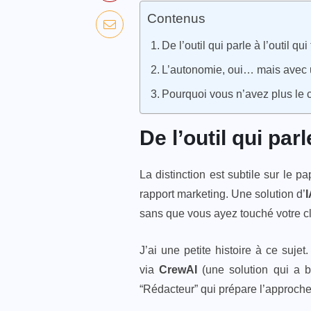
Contenus
De l’outil qui parle à l’outil qui 
L’autonomie, oui… mais avec 
Pourquoi vous n’avez plus le 
De l’outil qui parle
La distinction est subtile sur le
rapport marketing. Une solution d’
I
sans que vous ayez touché votre cl
J’ai une petite histoire à ce suje
via
CrewAI
(une solution qui a b
“Rédacteur” qui prépare l’approche, 