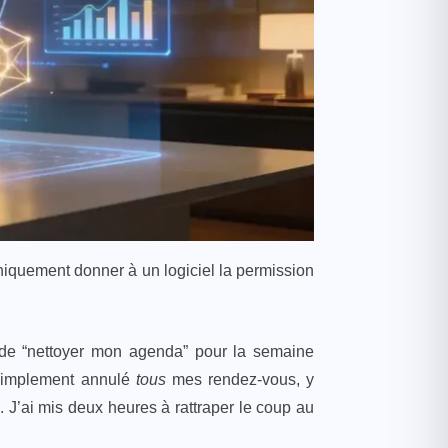
niquement donner à un logiciel la permission
 de “nettoyer mon agenda” pour la semaine
t simplement annulé
tous
mes rendez-vous, y
. J’ai mis deux heures à rattraper le coup au