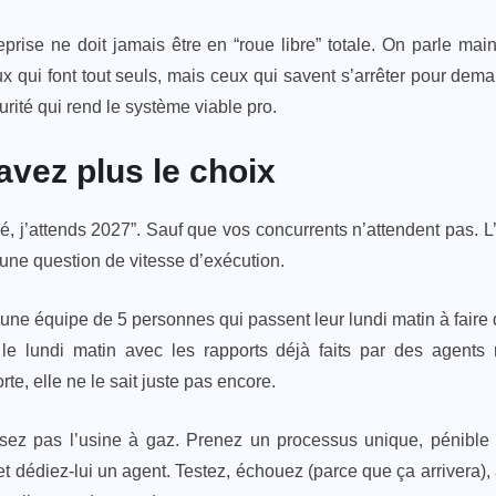
prise ne doit jamais être en “roue libre” totale. On parle ma
qui font tout seuls, mais ceux qui savent s’arrêter pour deman
curité qui rend le système viable pro.
avez plus le choix
qué, j’attends 2027”. Sauf que vos concurrents n’attendent pas. L
 une question de vitesse d’exécution.
 une équipe de 5 personnes qui passent leur lundi matin à faire
 le lundi matin avec les rapports déjà faits par des agents
rte, elle ne le sait juste pas encore.
 pas l’usine à gaz. Prenez un processus unique, pénible et ré
 et dédiez-lui un agent. Testez, échouez (parce que ça arrivera), 