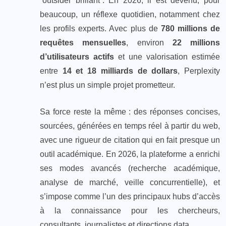
“outsider brillant”. En 2026, il est devenu, pour
beaucoup, un réflexe quotidien, notamment chez
les profils experts. Avec plus de
780 millions de
requêtes mensuelles
, environ
22 millions
d’utilisateurs actifs
et une valorisation estimée
entre
14 et 18 milliards de dollars
, Perplexity
n’est plus un simple projet prometteur.
Sa force reste la même : des réponses concises,
sourcées, générées en temps réel à partir du web,
avec une rigueur de citation qui en fait presque un
outil académique. En 2026, la plateforme a enrichi
ses modes avancés (recherche académique,
analyse de marché, veille concurrentielle), et
s’impose comme l’un des principaux hubs d’accès
à la connaissance pour les chercheurs,
consultants, journalistes et directions data.