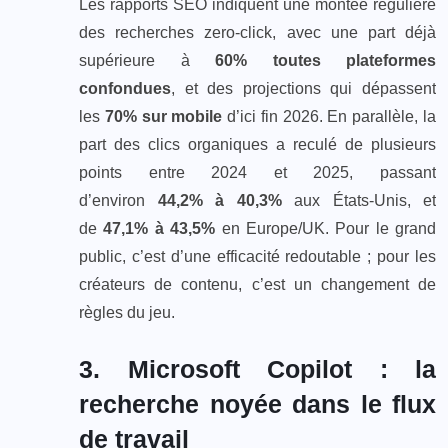
Les rapports SEO indiquent une montée régulière
des recherches zero‑click, avec une part déjà
supérieure à
60% toutes plateformes
confondues
, et des projections qui dépassent
les
70% sur mobile
d’ici fin 2026. En parallèle, la
part des clics organiques a reculé de plusieurs
points entre 2024 et 2025, passant
d’environ
44,2% à 40,3%
aux États‑Unis, et
de
47,1% à 43,5%
en Europe/UK. Pour le grand
public, c’est d’une efficacité redoutable ; pour les
créateurs de contenu, c’est un changement de
règles du jeu.
3. Microsoft Copilot : la
recherche noyée dans le flux
de travail