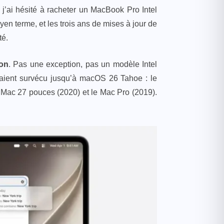
j’ai hésité à racheter un MacBook Pro Intel
n terme, et les trois ans de mises à jour de
té.
con
. Pas une exception, pas un modèle Intel
vaient survécu jusqu’à macOS 26 Tahoe : le
iMac 27 pouces (2020) et le Mac Pro (2019).