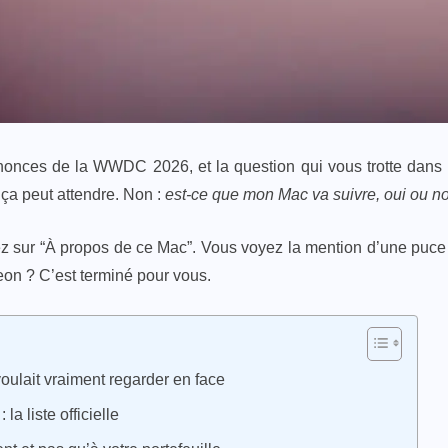
onces de la WWDC 2026, et la question qui vous trotte dans la
, ça peut attendre. Non :
est-ce que mon Mac va suivre, oui ou n
z sur “À propos de ce Mac”. Vous voyez la mention d’une puc
Xeon ? C’est terminé pour vous.
ulait vraiment regarder en face
a liste officielle