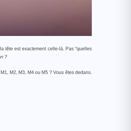
 tête est exactement celle-là. Pas “quelles
on ?
e M1, M2, M3, M4 ou M5 ? Vous êtes dedans.