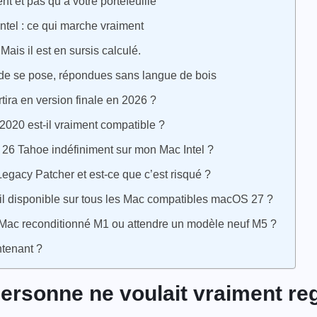
nt et pas qu’à votre portefeuille
Intel : ce qui marche vraiment
Mais il est en sursis calculé.
nde se pose, répondues sans langue de bois
ira en version finale en 2026 ?
020 est-il vraiment compatible ?
 26 Tahoe indéfiniment sur mon Mac Intel ?
gacy Patcher et est-ce que c’est risqué ?
t-il disponible sur tous les Mac compatibles macOS 27 ?
 Mac reconditionné M1 ou attendre un modèle neuf M5 ?
ntenant ?
ersonne ne voulait vraiment re