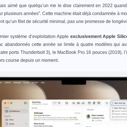
aurais aimé que quelqu’un me le dise clairement en 2022 quand 
r plusieurs années”. Cette machine était déjà condamnée à moye
nt qu’un filet de sécurité minimal, pas une promesse de longévi
mier système d’exploitation Apple
exclusivement Apple Sili
Mac abandonnés cette année se limite à quatre modèles qui a
re ports Thunderbolt 3), le MacBook Pro 16 pouces (2019), l’
 hors course depuis un moment.