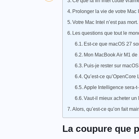
Ce que la fin Intel coûte vraime
Prolonger la vie de votre Mac 
Votre Mac Intel n’est pas mort. 
Les questions que tout le mo
Est-ce que macOS 27 sort
Mon MacBook Air M1 de 2
Puis-je rester sur macOS
Qu’est-ce qu’OpenCore Le
Apple Intelligence sera-
Vaut-il mieux acheter un
Alors, qu’est-ce qu’on fait mai
La coupure que p