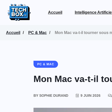
Accueil
Intelligence Artificie
Voir la page Intelligence Artificielle
Accueil
PC & Mac
Mon Mac va-t-il tourner sous
PC & MAC
Mon Mac va-t-il t
BY
SOPHIE DURAND
9 JUIN 2026