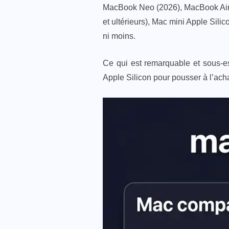
MacBook Neo (2026), MacBook Air Ap
et ultérieurs), Mac mini Apple Silic
ni moins.
Ce qui est remarquable et sous-e
Apple Silicon pour pousser à l’achat