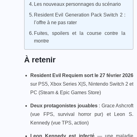
Les nouveaux personnages du scénario
Resident Evil Generation Pack Switch 2 :
l’offre à ne pas rater
Fuites, spoilers et la course contre la
montre
À retenir
Resident Evil Requiem sort le 27 février 2026
sur PS5, Xbox Series X|S, Nintendo Switch 2 et
PC (Steam & Epic Games Store)
Deux protagonistes jouables
: Grace Ashcroft
(vue FPS, survival horror pur) et Leon S.
Kennedy (vue TPS, action)
Leon Kennedy est infecté
— une maladie