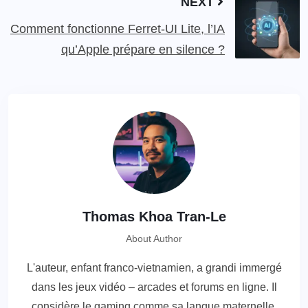
NEXT
Comment fonctionne Ferret-UI Lite, l’IA
qu’Apple prépare en silence ?
Thomas Khoa Tran-Le
About Author
L'auteur, enfant franco-vietnamien, a grandi immergé
dans les jeux vidéo – arcades et forums en ligne. Il
considère le gaming comme sa langue maternelle,